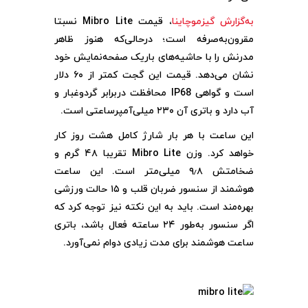
به‌گزارش گیزموچاینا
، قیمت Mibro Lite نسبتا
مقرون‌به‌صرفه است؛ درحالی‌که هنوز ظاهر
مدرنش را با حاشیه‌های باریک صفحه‌نمایش خود
نشان می‌دهد. قیمت این گجت کمتر از ۶۰ دلار
است و گواهی IP68
محافظت دربرابر گردوغبار و
آب دارد و باتری آن ۲۳۰ میلی‌آمپرساعتی است.
این ساعت با هر بار شارژ کامل هشت روز کار
خواهد کرد. وزن
Mibro Lite تقریبا ۴۸ گرم و
ضخامتش ۹٫۸ میلی‌متر است. این ساعت
هوشمند از سنسور ضربان قلب و ۱۵ حالت ورزشی
بهره‌مند است. باید به این نکته نیز توجه کرد که
اگر سنسور به‌طور ۲۴ ساعته فعال باشد، باتری
ساعت هوشمند برای مدت زیادی دوام نمی‌آورد.