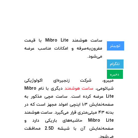
ساعت هوشمند Mibro Lite با قیمت
توییتر
مقرون‌به‌صرفه و امکانات مناسب عرضه
می‌شود.
تلگرام
ذخیره
میبرو، شرکت زنجیره‌ای اکولوژیکی
شیائومی،
ساعت هوشمند
دیگری با نام Mibro
Lite عرضه کرده است. ساعت مچی مذکور به
صفحه‌نمایش ۱٫۳ اینچی امولد مجهز است که در
بدنه ۴۳ میلی‌متری قرار می‌گیرد. ساعت هوشمند
Mibro Lite حاشیه‌های باریکی دارد و
صفحه‌نمایش آن با شیشه 2.5D محافظت
می‌شود.