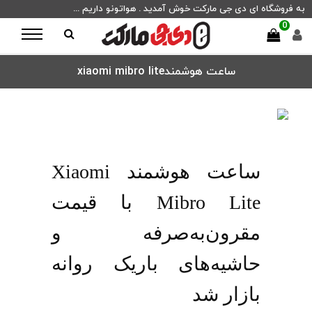
به فروشگاه ای دی جی مارکت خوش آمدید . هواتونو داریم ...
0
ساعت هوشمندxiaomi mibro lite
ساعت هوشمند Xiaomi
Mibro Lite با قیمت
مقرون‌به‌صرفه و
حاشیه‌های باریک روانه
بازار شد