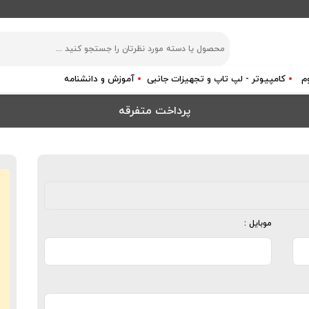
م
کامپیوتر - لپ تاپ و تجهیزات جانبی
آموزش و دانشنامه
پرداخت متفرقه
ق
ک
موبایل :