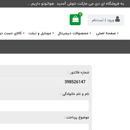
به فروشگاه ای دی جی مارکت خوش آمدید . هواتونو داریم ...
0
ورود | ثبت‌نام
صفحه اصلی
محصولات دیجیتال
موبایل و تبلت
کالای دست دو
شماره فاكتور :
نام و نام خانوادگی :
موضوع پرداخت :