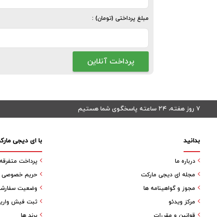
مبلغ پرداختی (تومان) :
۷ روز هفته، ۲۴ ساعته پاسخگوی شما هستیم
بدانید
با ای دیجی مارک
درباره ما
پرداخت متفرقه
مجله ای دیجی مارکت
حریم خصوصی کا
مجوز و گواهینامه ها
وضعیت سفارش
مرکز ویدئو
ثبت فیش واری
قوانین و مقررات
برند ها