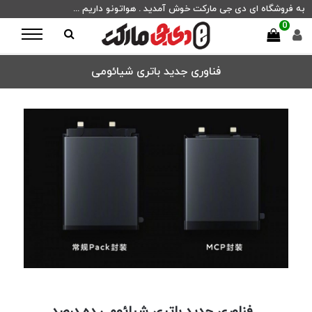
به فروشگاه ای دی جی مارکت خوش آمدید . هواتونو داریم ...
0
فناوری جدید باتری شیائومی
فناوری جدید باتری شیائومی ده درصد