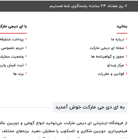
۷ روز هفته، ۲۴ ساعته پاسخگوی شما هستیم
بدانید
با ای دیجی مارک
درباره ما
پرداخت متفرقه
مجله ای دیجی مارکت
حریم خصوصی کا
مجوز و گواهینامه ها
وضعیت سفارش
مرکز ویدئو
ثبت فیش واری
قوانین و مقررات
برند ها
به ای دی جی مارکت خوش آمدید
از فروشگاه اینترنتی ای دیجی مارکت، می‌توانید انواع گوشی و دوربین عک
فیلم‌برداری، دوربین شکاری و تلسکوپ را سفارش دهید. برندهای مختلف 