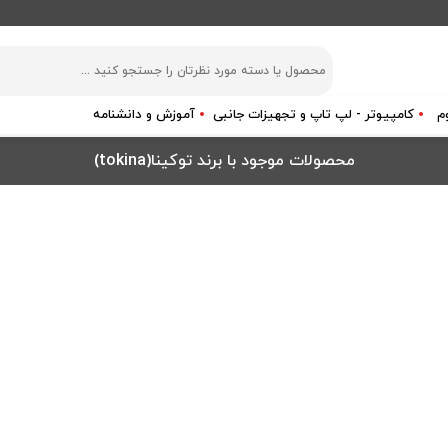
م
کامپیوتر - لپ تاپ و تجهیزات جانبی
آموزش و دانشنامه
محصولات موجود با برند توکینا(tokina)