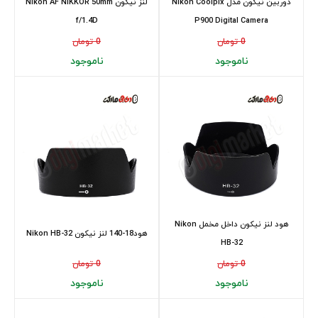
دوربین نیکون مدل Nikon Coolpix
لنز نیکون Nikon AF NIKKOR 50mm
f/1.4D
P900 Digital Camera
0 تومان
0 تومان
ناموجود
ناموجود
هود لنز نیکون داخل مخمل Nikon
هود18-140 لنز نیکون Nikon HB-32
HB-32
0 تومان
0 تومان
ناموجود
ناموجود