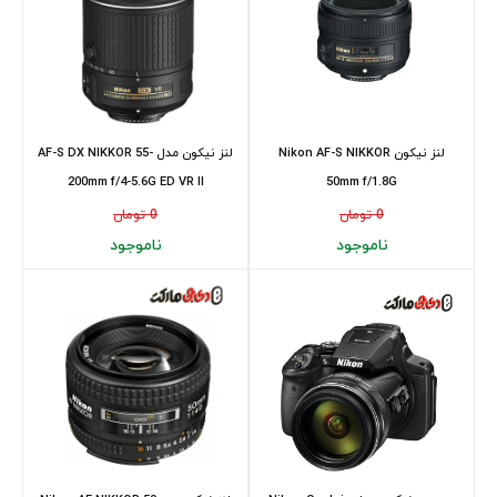
لنز نیکون Nikon AF-S NIKKOR
لنز نیکون مدل AF-S DX NIKKOR 55-
200mm f/4-5.6G ED VR II
50mm f/1.8G
0 تومان
0 تومان
ناموجود
ناموجود