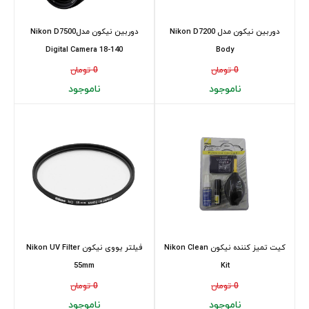
دوربین نیکون مدل Nikon D7200
دوربین نیکون مدلNikon D7500
Digital Camera 18-140
Body
0 تومان
0 تومان
ناموجود
ناموجود
کیت تمیز کننده نیکون Nikon Clean
فیلتر یووی نیکون Nikon UV Filter
55mm
Kit
0 تومان
0 تومان
ناموجود
ناموجود