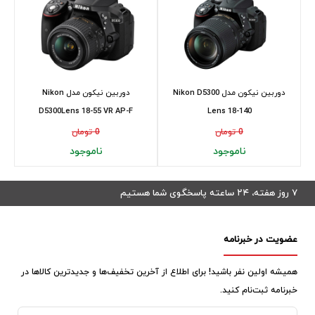
دوربین نیکون مدل Nikon D5300
دوربین نیکون مدل Nikon
D5300Lens 18-55 VR AP-F
Lens 18-140
0 تومان
0 تومان
ناموجود
ناموجود
۷ روز هفته، ۲۴ ساعته پاسخگوی شما هستیم
عضویت در خبرنامه
همیشه اولین نفر باشید! برای اطلاع از آخرین تخفیف‌ها و جدیدترین کالاها در
خبرنامه ثبت‌نام کنید.