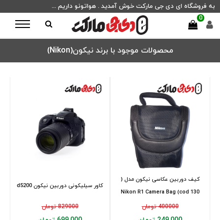
به فروشگاه ای دی جی مارکت خوش آمدید . هواتونو داریم ...
0
محصولات موجود با برند نیکون(Nikon)
کیف دوربین عکاسی نیکون مدل (
کاور سیلیکونی دوربین نیکون d5200
Nikon R1 Camera Bag (cod 130
400000 تومان
829000 تومان