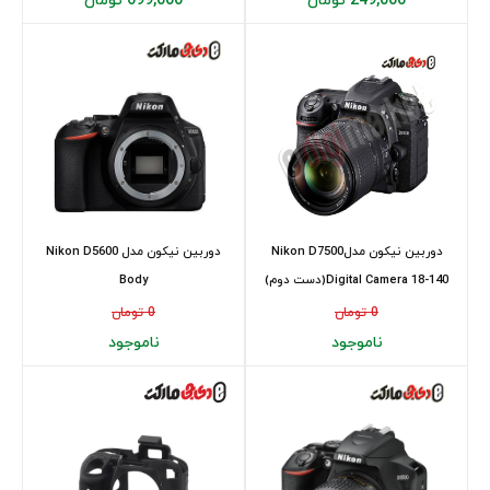
249,000 تومان
699,000 تومان
دوربین نیکون مدلNikon D7500
دوربین نیکون مدل Nikon D5600
Digital Camera 18-140(دست دوم)
Body
0 تومان
0 تومان
ناموجود
ناموجود