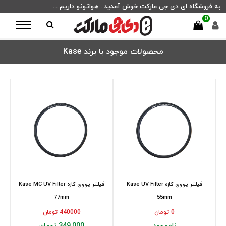
به فروشگاه ای دی جی مارکت خوش آمدید . هواتونو داریم ...
0
محصولات موجود با برند Kase
فیلتر یووی کازه Kase UV Filter
فیلتر یووی کازه Kase MC UV Filter
77mm
55mm
0 تومان
440000 تومان