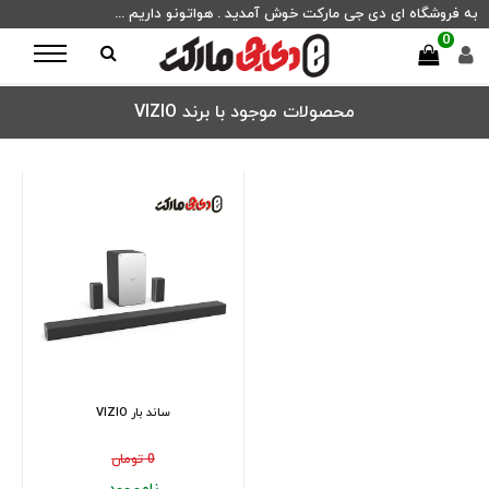
به فروشگاه ای دی جی مارکت خوش آمدید . هواتونو داریم ...
0
محصولات موجود با برند VIZIO
ساند بار VIZIO
0 تومان