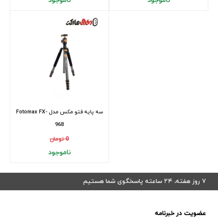
ناموجود
ناموجود
سه پایه فتو مکس مدل Fotomax FX-
968
0 تومان
ناموجود
۷ روز هفته، ۲۴ ساعته پاسخگوی شما هستیم
عضویت در خبرنامه