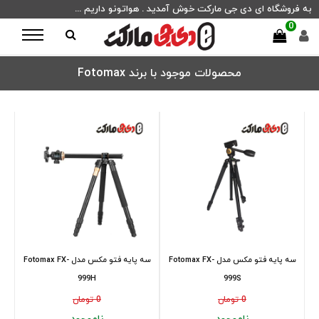
به فروشگاه ای دی جی مارکت خوش آمدید . هواتونو داریم ...
0
محصولات موجود با برند Fotomax
سه پایه فتو مکس مدل Fotomax FX-
سه پایه فتو مکس مدل Fotomax FX-
999H
999S
0 تومان
0 تومان