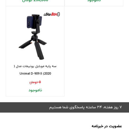
ناموجود
250,000 تومان
سه پایه موبایل یونیمات مدل (
Unimat D-909 II (2020
0 تومان
ناموجود
۷ روز هفته، ۲۴ ساعته پاسخگوی شما هستیم
عضویت در خبرنامه