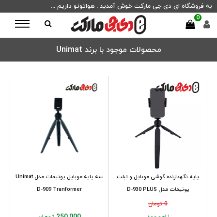
به فروشگاه ای دی جی مارکت خوش آمدید . هواتونو داریم ...
0
محصولات موجود با برند Unimat
پایه نگهدارنده گوشی موبایل و تبلت
سه پایه موبایل یونیمات مدل Unimat
یونیمات مدل D-930 PLUS
D-909 Tranformer
0 تومان