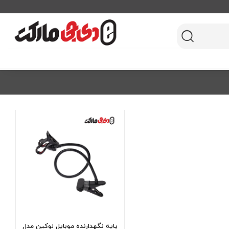
پایه نگهدارنده موبایل لوکین مدل