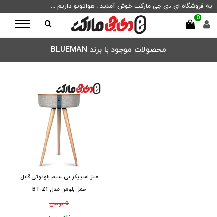
به فروشگاه ای دی جی مارکت خوش آمدید . هواتونو داریم ...
0
محصولات موجود با برند BLUEMAN
میز اسپیکر بی سیم بلوتوثی قابل
حمل بلومن مدل BT-Z1
0 تومان