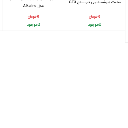
ساعت هوشمند جی تب مدل GT3
مدل Alkaline
0 تومان
0 تومان
ناموجود
ناموجود