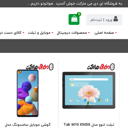
به فروشگاه ای دی جی مارکت خوش آمدید . هواتونو داریم ...
0
ورود | ثبت‌نام
صفحه اصلی
محصولات دیجیتال
موبایل و تبلت
کالای دست دو
تبلت لنوو مدل Tab M10 X505X
گوشی موبایل سامسونگ مدل