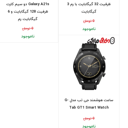
ظرفیت 32 گیگابایت با رم 3
Galaxy A21s دو سیم کارت
گیگابایت
ظرفیت 128 گیگابایت و 6
گیگابایت رم
0 تومان
ناموجود
0 تومان
ناموجود
ساعت هوشمند جی تب مدل G-
Tab GT1 Smart Watch
0 تومان
ناموجود