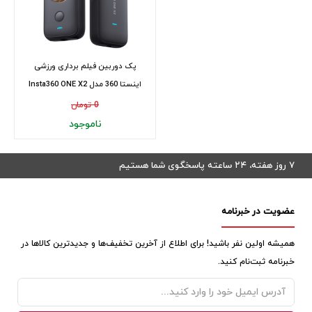
پک دوربین فیلم برداری ورزشی
اینستا 360 مدل Insta360 ONE X2
0 تومان
ناموجود
۷ روز هفته، ۲۴ ساعته پاسخگوی شما هستیم
عضویت در خبرنامه
همیشه اولین نفر باشید! برای اطلاع از آخرین تخفیف‌ها و جدیدترین کالاها در
خبرنامه ثبت‌نام کنید.