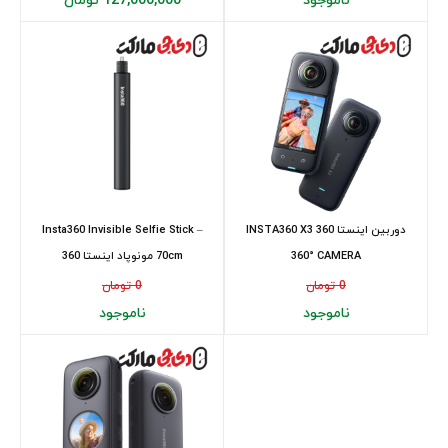
ناموجود
127,000,000 تومان
دوربین اینستا 360 INSTA360 X3
Insta360 Invisible Selfie Stick –
360° CAMERA
70cm مونوپاد اینستا 360
0 تومان
0 تومان
ناموجود
ناموجود