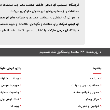
فروشگاه اینترنتی
ای دیجی مارکت
همانند سایر وب سایت‌ها از جمع آوری IP و کوکی‌ها استفاده می‌کند، اما 
محافظت و از دسترسی‌های غیر قانونی جلوگیری می‌کند.
در صورتی که تمایلی به دریافت ایمیل‌ها و خبرنامه های
ای دیج
ای دیجی مارکت
برای حفاظت و نگهداری اطلاعات و حریم شخصی کار
فروشگاه
ای دیجی مارکت
با تشکر از حسن انتخاب شما اذعان دار
۷ روز هفته، ۲۴ ساعته پاسخگوی شما هستیم
بدانید
با ای دیجی مارک
درباره ما
پرداخت متفرقه
مجله ای دیجی مارکت
حریم خصوصی کا
مجوز و گواهینامه ها
وضعیت سفارش
مرکز ویدئو
ثبت فیش واری
قوانین و مقررات
برند ها