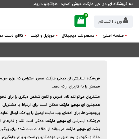
به فروشگاه ای دی جی مارکت خوش آمدید . هواتونو داریم ...
0
ورود | ثبت‌نام
صفحه اصلی
محصولات دیجیتال
موبایل و تبلت
کالای دست دو
فروشگاه اینترنتی
ای دیجی مارکت
ضمن احترامی که برای حریم ش
مطمئن را به کاربران ارائه دهد.
مشتریان می‌توانند نام، آدرس و تلفن شخص دیگری را برای تحو
همچنین
ای دیجی مارکت
ممکن است برای ارتباط با مشتریان، 
پروموشن‌ها، برای اعضای وب سایت ایمیل یا پیامک ارسال نماید.
فروشگاه اینترنتی
ای دیجی مارکت
ممکن است نقد و نظرهای ارس
باشد،
ای دیجی مارکت
می‌تواند از اطلاعات ثبت شده برای پیگیری
حفظ و نگهداری رمز عبور بر عهده کاربران است و برای جلوگیری ا