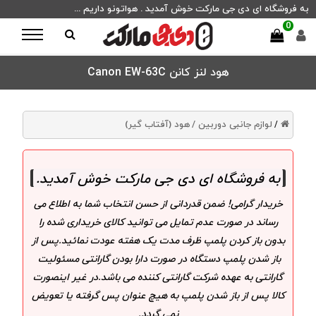
به فروشگاه ای دی جی مارکت خوش آمدید . هواتونو داریم ...
0
هود لنز کانن Canon EW-63C
لوازم جانبی دوربین /
هود (آفتاب گیر)
/
به فروشگاه ای دی جی مارکت خوش آمدید
.
خریدار گرامی! ضمن قدردانی از حسن انتخاب شما به اطلاع می
رساند در صورت عدم تمایل می توانید کالای خریداری شده را
بدون باز کردن پلمپ ظرف مدت یک هفته عودت نمائید.پس از
باز شدن پلمپ دستگاه در صورت دارا بودن گارانتی مسئولیت
گارانتی به عهده شرکت گارانتی کننده می باشد.در غیر اینصورت
کالا پس از باز شدن پلمپ به هیچ عنوان پس گرفته یا تعویض
نمی گردد.