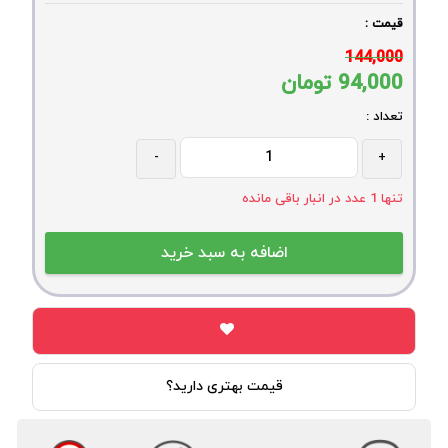
قیمت :
144,000
94,000
تومان
تعداد :
-
+
تنها
1
عدد در انبار باقی مانده
قیمت بهتری دارید؟