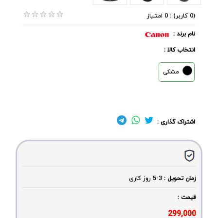
(0 کاربر) : 0 امتیاز
نام برند :
انتخاب کالا :
مشکی
اشتراک گذاری :
3-5
روز کاری
زمان تحویل :
قیمت :
299,000