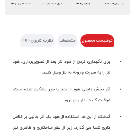
پشتیبانی 24 ساعته
ارسال سریع کالا
7 روز ضمانت بازگشت
ضمانت اصل بودن کالا
توضیحات محصول
مشخصات
نظرات کاربران (
0
)
برای نگهداری کردن از هود لنز بعد از تصویربرداری، هود
لنز را به صورت وارونه به لنز وصل کنید.
اگر بخش داخلی هود از نمد یا جیر تشکیل شده است،
مراقبت کنید تا از بین نرود.
گذشته از این ها، استفاده از هود یک اثر جانبی بر کلاس
کاری شما می گذارد. زیرا از نظر ساختاری و ظاهری نیز