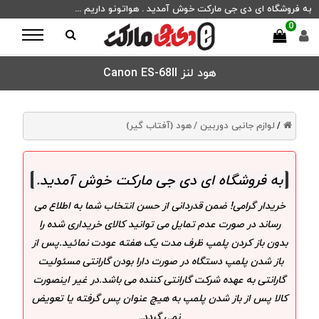
به فروشگاه ای دی جی مارکت خوش آمدید . هواتونو داریم ...
0
هود لنز Canon ES-68II
لوازم جانبی دوربین /
هود (آفتاب گیر)
/
به فروشگاه ای دی جی مارکت خوش آمدید
.
خریدار گرامی! ضمن قدردانی از حسن انتخاب شما به اطلاع می
رساند در صورت عدم تمایل می توانید کالای خریداری شده را
بدون باز کردن پلمپ ظرف مدت یک هفته عودت نمائید.پس از
باز شدن پلمپ دستگاه در صورت دارا بودن گارانتی مسئولیت
گارانتی به عهده شرکت گارانتی کننده می باشد.در غیر اینصورت
کالا پس از باز شدن پلمپ به هیچ عنوان پس گرفته یا تعویض
نمی گردد.