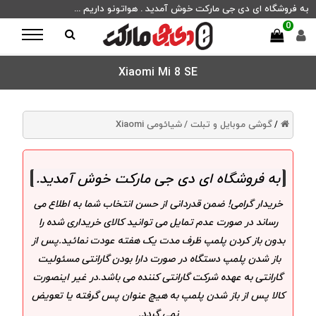
به فروشگاه ای دی جی مارکت خوش آمدید . هواتونو داریم ...
0
Xiaomi Mi 8 SE
گوشی موبایل و تبلت /
شیائومی Xiaomi
/
به فروشگاه ای دی جی مارکت خوش آمدید
.
خریدار گرامی! ضمن قدردانی از حسن انتخاب شما به اطلاع می
رساند در صورت عدم تمایل می توانید کالای خریداری شده را
بدون باز کردن پلمپ ظرف مدت یک هفته عودت نمائید.پس از
باز شدن پلمپ دستگاه در صورت دارا بودن گارانتی مسئولیت
گارانتی به عهده شرکت گارانتی کننده می باشد.در غیر اینصورت
کالا پس از باز شدن پلمپ به هیچ عنوان پس گرفته یا تعویض
نمی گردد.