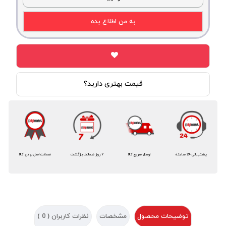
به من اطلاع بده
قیمت بهتری دارید؟
پشتیبانی 24 ساعته
ارسال سریع کالا
7 روز ضمانت بازگشت
ضمانت اصل بودن کالا
توضیحات محصول
مشخصات
نظرات کاربران (
0
)