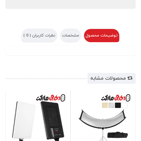
توضیحات محصول
مشخصات
نظرات کاربران (
0
)
محصولات مشابه