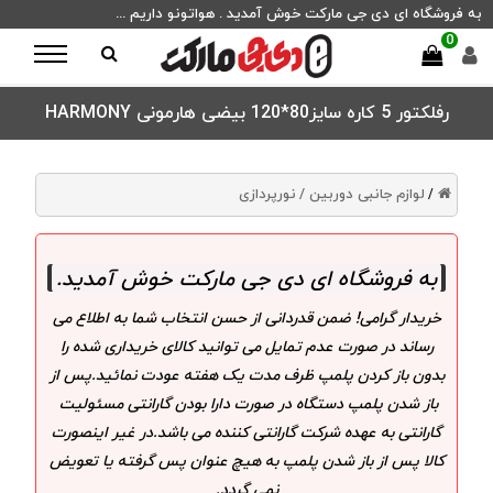
به فروشگاه ای دی جی مارکت خوش آمدید . هواتونو داریم ...
0
رفلکتور 5 کاره سایز80*120 بیضی هارمونی HARMONY
لوازم جانبی دوربین /
نورپردازی
/
به فروشگاه ای دی جی مارکت خوش آمدید
.
خریدار گرامی! ضمن قدردانی از حسن انتخاب شما به اطلاع می
رساند در صورت عدم تمایل می توانید کالای خریداری شده را
بدون باز کردن پلمپ ظرف مدت یک هفته عودت نمائید.پس از
باز شدن پلمپ دستگاه در صورت دارا بودن گارانتی مسئولیت
گارانتی به عهده شرکت گارانتی کننده می باشد.در غیر اینصورت
کالا پس از باز شدن پلمپ به هیچ عنوان پس گرفته یا تعویض
نمی گردد.