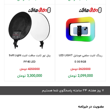
رینگ لایت سلفی موبایل LED LIGHT
پنل نور ثابت سافت لايت Soft Light
PF45 LED
E-30 RGB
2620000 تومان
4250000 تومان
2,099,000 تومان
3,300,000 تومان
۷ روز هفته، ۲۴ ساعته پاسخگوی شما هستیم
عضویت در خبرنامه