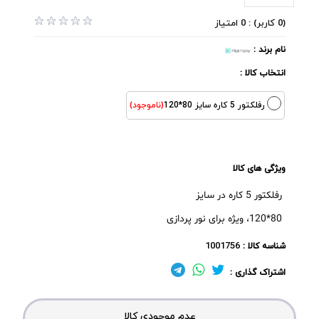
(0 کاربر) : 0 امتیاز
نام برند :
انتخاب کالا :
رفلکتور 5 کاره سایز 80*120
(ناموجود)
ویژگی های کالا
رفلکتور 5 کاره در سایز
80*120، ویژه برای نور پردازی
1001756
شناسه کالا :
اشتراک گذاری :
عدم موجودی کالا