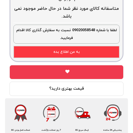
متاسفانه کالای مورد نظر شما در حال حاضر موجود نمی
باشد.
لطفا با شماره 09020058548 نسبت به سفارش گذاری کالا اقدام
فرمایید.
به من اطلاع بده
قیمت بهتری دارید؟
پشتیبانی 24 ساعته
ارسال سریع کالا
7 روز ضمانت بازگشت
ضمانت اصل بودن کالا