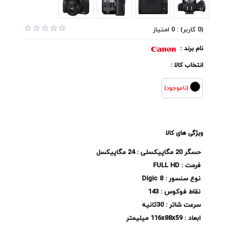
(0 کاربر) : 0 امتیاز
نام برند :
انتخاب کالا :
(ناموجود)
ویژگی های کالا
حسگر 20 مگاپیکسلی : 24 مگاپیکسل
فرمت : FULL HD
نوع سنسور : Digic 8
نقاط فوکوس : 143
سرعت شاتر : 30ثانیه
ابعاد : 116x88x59 میلیمتر