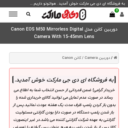
به فروشگاه ای دی جی مارکت خوش آمدید . هواتونو داریم ...
0
دوربین کانن مدل Canon EOS M50 Mirrorless Digital
Camera With 15-45mm Lens
دوربین Camera /
کانن Canon
/
به فروشگاه ای دی جی مارکت خوش آمدید
.
خریدار گرامی! ضمن قدردانی از حسن انتخاب شما به اطلاع می
رساند در صورت عدم تمایل می توانید کالای خریداری شده را
بدون باز کردن پلمپ ظرف مدت یک هفته عودت نمائید.پس از
باز شدن پلمپ دستگاه در صورت دارا بودن گارانتی مسئولیت
گارانتی به عهده شرکت گارانتی کننده می باشد.در غیر اینصورت
کالا پس از باز شدن پلمپ به هیچ عنوان پس گرفته یا تعویض