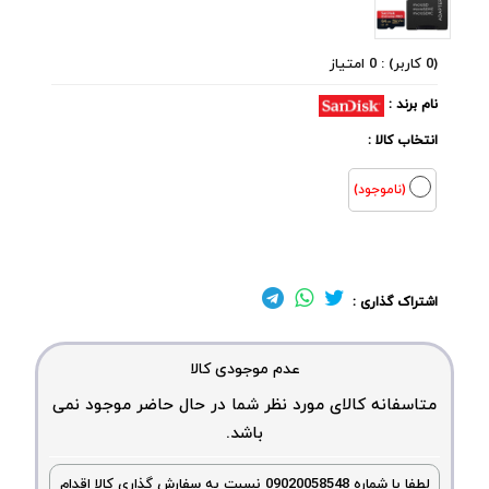
(0 کاربر) : 0 امتیاز
نام برند :
انتخاب کالا :
(ناموجود)
اشتراک گذاری :
عدم موجودی کالا
متاسفانه کالای مورد نظر شما در حال حاضر موجود نمی
باشد.
لطفا با شماره 09020058548 نسبت به سفارش گذاری کالا اقدام