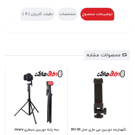
توضیحات محصول
مشخصات
نظرات کاربران (
0
)
محصولات مشابه
نگهدارنده دوربین جی ماری مدل BH-05
سه پایه دوربین جیماری Jmary