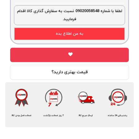
لطفا با شماره 09020058548 نسبت به سفارش گذاری کالا اقدام
فرمایید.
به من اطلاع بده
قیمت بهتری دارید؟
پشتیبانی 24 ساعته
ارسال سریع کالا
7 روز ضمانت بازگشت
ضمانت اصل بودن کالا