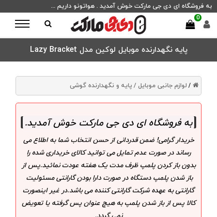
به فروشگاه ای دی جی مارکت خوش آمدید . هواتونو داریم ...
0
پایه نگهدارنده موبایل لوکین مدل Lazy Bracket
لوازم جانبی موبایل /
پایه و نگهدارنده گوشی
/
به فروشگاه ای دی جی مارکت خوش آمدید
.
خریدار گرامی! ضمن قدردانی از حسن انتخاب شما به اطلاع می
رساند در صورت عدم تمایل می توانید کالای خریداری شده را
بدون باز کردن پلمپ ظرف مدت یک هفته عودت نمائید.پس از
باز شدن پلمپ دستگاه در صورت دارا بودن گارانتی مسئولیت
گارانتی به عهده شرکت گارانتی کننده می باشد.در غیر اینصورت
کالا پس از باز شدن پلمپ به هیچ عنوان پس گرفته یا تعویض
نمی گردد.