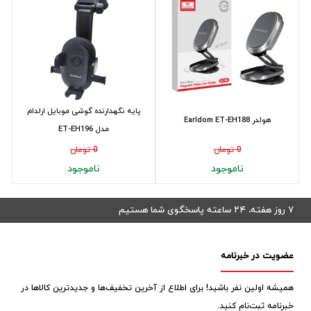
پایه نگهدارنده گوشی موبایل ارلدام
هولدر Earldom ET-EH188
مدل ET-EH196
0 تومان
0 تومان
ناموجود
ناموجود
۷ روز هفته، ۲۴ ساعته پاسخگوی شما هستیم
عضویت در خبرنامه
همیشه اولین نفر باشید! برای اطلاع از آخرین تخفیف‌ها و جدیدترین کالاها در
خبرنامه ثبت‌نام کنید.