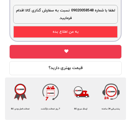
لطفا با شماره 09020058548 نسبت به سفارش گذاری کالا اقدام
فرمایید.
به من اطلاع بده
قیمت بهتری دارید؟
پشتیبانی 24 ساعته
ارسال سریع کالا
7 روز ضمانت بازگشت
ضمانت اصل بودن کالا