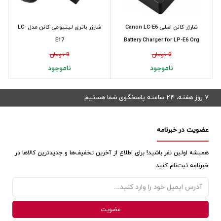
شارژر کانن اصلی Canon LC-E6
شارژر باتری لیتیومی کانن مدل LC-
E17
Battery Charger for LP-E6 Org
0 تومان
0 تومان
ناموجود
ناموجود
۷ روز هفته، ۲۴ ساعته پاسخگوی شما هستیم
عضویت در خبرنامه
همیشه اولین نفر باشید! برای اطلاع از آخرین تخفیف‌ها و جدیدترین کالاها در
خبرنامه ثبت‌نام کنید.