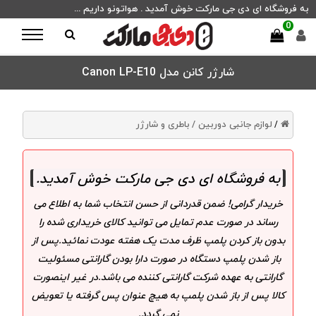
به فروشگاه ای دی جی مارکت خوش آمدید . هواتونو داریم ...
0
شارژر کانن مدل Canon LP-E10
لوازم جانبی دوربین /
باطری و شارژر
/
به فروشگاه ای دی جی مارکت خوش آمدید
.
خریدار گرامی! ضمن قدردانی از حسن انتخاب شما به اطلاع می
رساند در صورت عدم تمایل می توانید کالای خریداری شده را
بدون باز کردن پلمپ ظرف مدت یک هفته عودت نمائید.پس از
باز شدن پلمپ دستگاه در صورت دارا بودن گارانتی مسئولیت
گارانتی به عهده شرکت گارانتی کننده می باشد.در غیر اینصورت
کالا پس از باز شدن پلمپ به هیچ عنوان پس گرفته یا تعویض
نمی گردد.