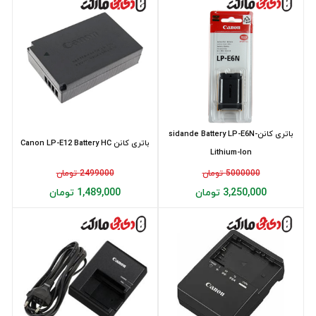
باتری کانن-sidande Battery LP-E6N
باتری کانن Canon LP-E12 Battery HC
Lithium-lon
5000000 تومان
2499000 تومان
3,250,000 تومان
1,489,000 تومان