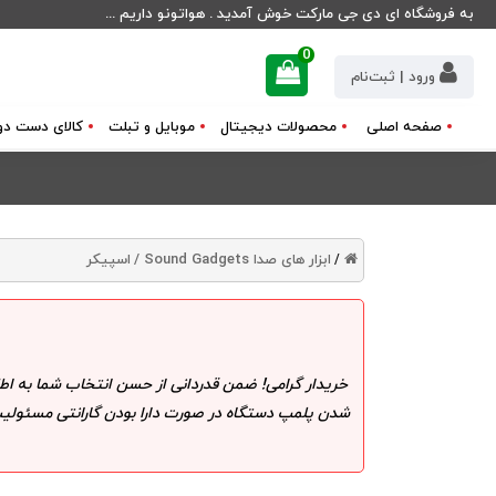
به فروشگاه ای دی جی مارکت خوش آمدید . هواتونو داریم ...
0
ورود | ثبت‌نام
صفحه اصلی
محصولات دیجیتال
موبایل و تبلت
کالای دست دو
ابزار های صدا Sound Gadgets /
اسپیکر
/
خریدار گرامی! ضمن قدردانی از حسن انتخاب شما به اط
شدن پلمپ دستگاه در صورت دارا بودن گارانتی مسئولیت