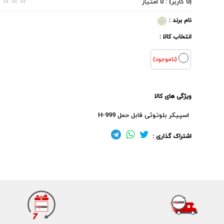
(0 کاربر) : 0 امتیاز
نام برند :
انتخاب کالا :
(ناموجود)
ویژگی های کالا
اسپیکر بلوتوثی قابل حمل H-999
اشتراک گذاری :