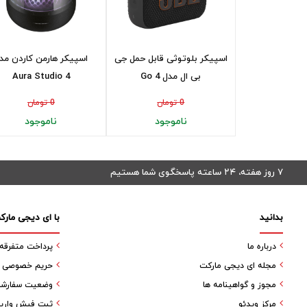
اسپیکر بلوتوثی قابل حمل جی
اسپیکر هارمن کاردن مد
بی ال مدل Go 4
Aura Studio 4
0 تومان
0 تومان
ناموجود
ناموجود
۷ روز هفته، ۲۴ ساعته پاسخگوی شما هستیم
بدانید
با ای دیجی مارک
درباره ما
پرداخت متفرقه
مجله ای دیجی مارکت
حریم خصوصی کا
مجوز و گواهینامه ها
وضعیت سفارش
مرکز ویدئو
ثبت فیش واری