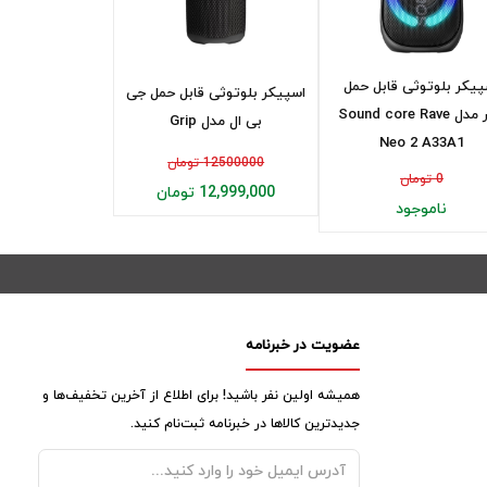
پیکر بلوتوثی قابل حمل
اسپیکر بلوتوثی قابل حمل جی
انکر مدل Sound core Rave
بی ال مدل Grip
Neo 2 A33A1
12500000 تومان
0 تومان
12,999,000 تومان
ناموجود
عضویت در خبرنامه
همیشه اولین نفر باشید! برای اطلاع از آخرین تخفیف‌ها و
جدیدترین کالاها در خبرنامه ثبت‌نام کنید.