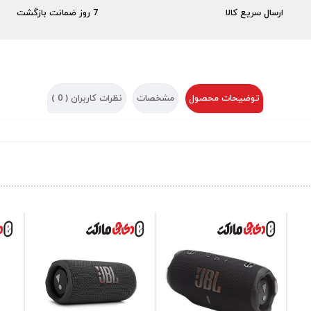
ارسال سریع کالا
7 روز ضمانت بازگشت
توضیحات محصول
مشخصات
نظرات کاربران (
0
)