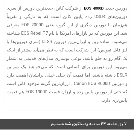
دوربین جدید
از شرکت کانن، جدیدترین دوربین از سری
EOS 4000D
دوربین‌های DSLR رده پایین کانن است که به تازگی و تقریباً
هم‌زمان با دوربین دیگری از این گروه یعنی EOS 2000D معرفی
شد. این دوربین که در بازارهای آمریکا با نام EOS Rebel T7 شناخته
می‌شود، ساده‌ترین و ارزان‌ترین دوربین DLSR (سری دوربین‌ها با
لنز قابل تعویض) این شرکت است که به نظر می‌آید بیشتر از اینکه
یک گام رو به جلو باشد، نوعی نوسازی مدل‌های قدیمی به شمار
می‌رود. این دوربین برای کسانی است که می‌خواهند یک دوربین
DSLR داشته باشند، اما قیمت آن خیلی خیلی برایشان اهمیت دارد
و دوربین Canon EOS 4000D ، ارزان‌ترین گزینه موجود کانن است
که حتی از دوربین پایین رده و ارزان قیمت EOS 1300D هم قیمت
پایین‌تری دارد.
۷ روز هفته، ۲۴ ساعته پاسخگوی شما هستیم