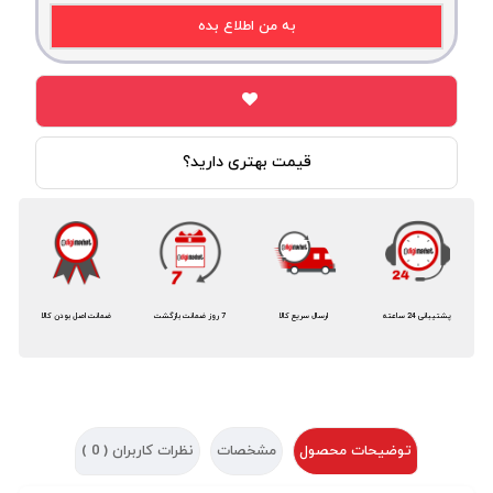
به من اطلاع بده
قیمت بهتری دارید؟
پشتیبانی 24 ساعته
ارسال سریع کالا
7 روز ضمانت بازگشت
ضمانت اصل بودن کالا
توضیحات محصول
مشخصات
نظرات کاربران (
0
)