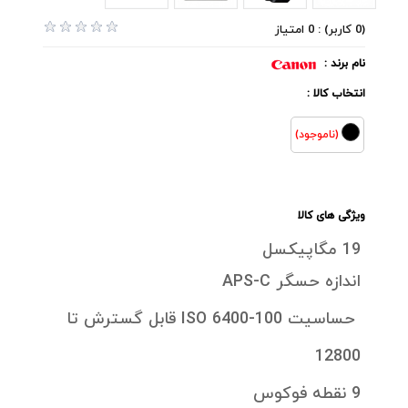
(0 کاربر) : 0 امتیاز
نام برند :
انتخاب کالا :
(ناموجود)
ویژگی های کالا
19 مگاپیکسل
اندازه حسگر APS-C
حساسیت 100-6400 ISO قابل گسترش تا
12800
9 نقطه فوکوس