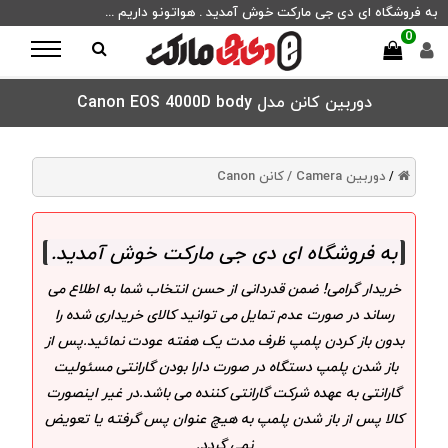
به فروشگاه ای دی جی مارکت خوش آمدید . هواتونو داریم ...
0
دوربین کانن مدل Canon EOS 4000D body
دوربین Camera /
کانن Canon
/
به فروشگاه ای دی جی مارکت خوش آمدید
.
خریدار گرامی! ضمن قدردانی از حسن انتخاب شما به اطلاع می
رساند در صورت عدم تمایل می توانید کالای خریداری شده را
بدون باز کردن پلمپ ظرف مدت یک هفته عودت نمائید.پس از
باز شدن پلمپ دستگاه در صورت دارا بودن گارانتی مسئولیت
گارانتی به عهده شرکت گارانتی کننده می باشد.در غیر اینصورت
کالا پس از باز شدن پلمپ به هیچ عنوان پس گرفته یا تعویض
نمی گردد.