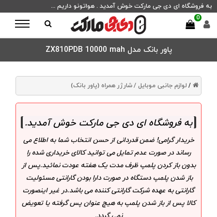
به فروشگاه ای دی جی مارکت خوش آمدید . هواتونو داریم ...
0
پاور بانک مدل ZX810PDB 10000 mah
لوازم جانبی موبایل /
شارژر همراه (پاور بانک)
/
به فروشگاه ای دی جی مارکت خوش آمدید
.
خریدار گرامی! ضمن قدردانی از حسن انتخاب شما به اطلاع می
رساند در صورت عدم تمایل می توانید کالای خریداری شده را
بدون باز کردن پلمپ ظرف مدت یک هفته عودت نمائید.پس از
باز شدن پلمپ دستگاه در صورت دارا بودن گارانتی مسئولیت
گارانتی به عهده شرکت گارانتی کننده می باشد.در غیر اینصورت
کالا پس از باز شدن پلمپ به هیچ عنوان پس گرفته یا تعویض
نمی گردد.