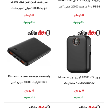
پاوربانک ریورسانگ مدل Vision 20SE
پاور بانک گرین لاین مدل Lagos
Pro PB84 ظرفیت 20000 میلی‌ آمپر
ظرفیت 10000 میلی آمپر ساعت
سا...
0 تومان
0 تومان
ناموجود
ناموجود
پاوربانک ریورسانگ مدل Horizon 10
پاوربانک 20000 گرین لاین Monaco
PB30 ظرفیت 10000 میلی‌ آمپر
MagSafe GNMGMPB20K
ساعت(12...
0 تومان
0 تومان
ناموجود
ناموجود