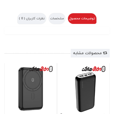
توضیحات محصول
مشخصات
نظرات کاربران (
0
)
محصولات مشابه