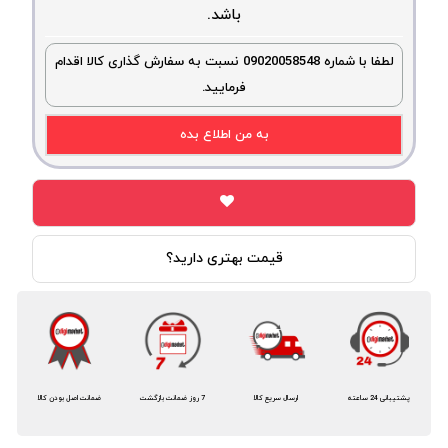
باشد.
لطفا با شماره 09020058548 نسبت به سفارش گذاری کالا اقدام
فرمایید.
به من اطلاع بده
قیمت بهتری دارید؟
پشتیبانی 24 ساعته
ارسال سریع کالا
7 روز ضمانت بازگشت
ضمانت اصل بودن کالا