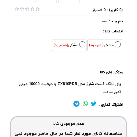
(0 کاربر) : 0 امتیاز
نام برند :
انتخاب کالا :
مشکی
(ناموجود)
مشکی
(ناموجود)
ویژگی های کالا
پاور بانک فست شارژ مدل ZX810PDB با ظرفیت 10000 میلی
آمپر ساعت
اشتراک گذاری :
عدم موجودی کالا
متاسفانه کالای مورد نظر شما در حال حاضر موجود نمی