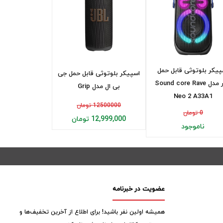
پیکر بلوتوثی قابل حمل
اسپیکر بلوتوثی قابل حمل جی
انکر مدل Sound core Rave
بی ال مدل Grip
Neo 2 A33A1
12500000 تومان
0 تومان
12,999,000 تومان
ناموجود
عضویت در خبرنامه
همیشه اولین نفر باشید! برای اطلاع از آخرین تخفیف‌ها و