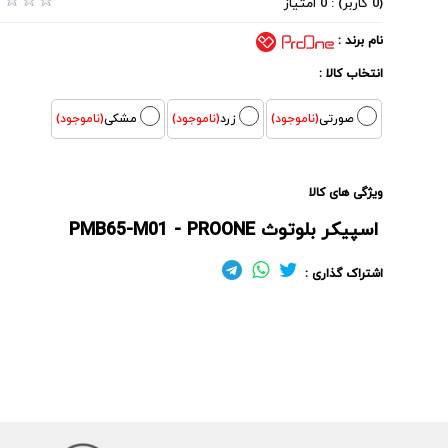
(0 کاربر) : 0 امتیاز
نام برند :
انتخاب کالا :
صورتی
(ناموجود)
زرد
(ناموجود)
مشکی
(ناموجود)
ویژگی های کالا
اسپیکر بلوتوث PMB65-M01 - PROONE
اشتراک گذاری :