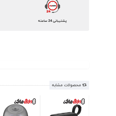
پشتیبانی 24 ساعته
محصولات مشابه