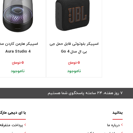
اسپیکر بلوتوثی قابل حمل جی
اسپیکر هارمن کاردن مد
بی ال مدل Go 4
Aura Studio 4
0 تومان
0 تومان
ناموجود
ناموجود
۷ روز هفته، ۲۴ ساعته پاسخگوی شما هستیم
بدانید
با ای دیجی مارک
درباره ما
پرداخت متفرقه