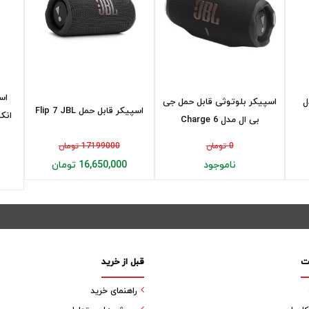
اس
ل
اسپیکر بلوتوثی قابل حمل جی
اسپیکر قابل حمل Flip 7 JBL
بی ال مدل Charge 6
0 تومان
17199000 تومان
ناموجود
16,650,000 تومان
ت
قبل از خرید
راهنمای خرید