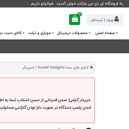
به فروشگاه ای دی جی مارکت خوش آمدید . هواتونو داریم ...
0
ورود | ثبت‌نام
صفحه اصلی
محصولات دیجیتال
موبایل و تبلت
کالای دست دو
ابزار های صدا Sound Gadgets /
اسپیکر
/
خریدار گرامی! ضمن قدردانی از حسن انتخاب شما به اط
شدن پلمپ دستگاه در صورت دارا بودن گارانتی مسئولیت