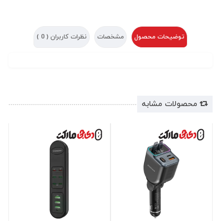
توضیحات محصول
مشخصات
نظرات کاربران (
0
)
محصولات مشابه