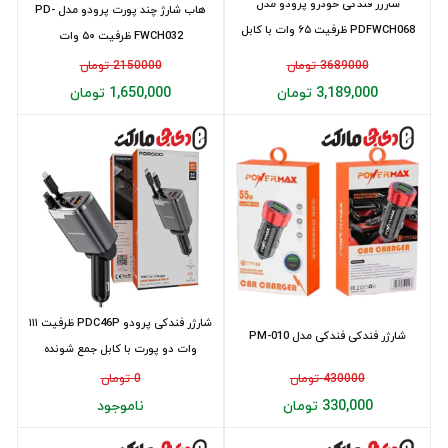
شارژر فندکی خودرو پرودو مدل
هاب شارژ چند پورت پرودو مدل PD-
PDFWCH068 ظرفیت ۶۵ وات با کابل
FWCH032 ظرفیت ۵۰ وات
جمع شونده
3689000 تومان
2150000 تومان
3,189,000 تومان
1,650,000 تومان
شارژر فندکی پرودو PDC46P ظرفیت ۱۱۱
شارژر فندکی فندکی مدل PM-010
وات دو پورت با کابل جمع شونده
430000 تومان
0 تومان
330,000 تومان
ناموجود