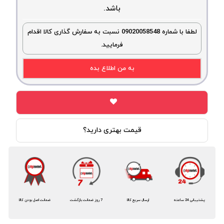
باشد.
لطفا با شماره 09020058548 نسبت به سفارش گذاری کالا اقدام
فرمایید.
به من اطلاع بده
قیمت بهتری دارید؟
پشتیبانی 24 ساعته
ارسال سریع کالا
7 روز ضمانت بازگشت
ضمانت اصل بودن کالا