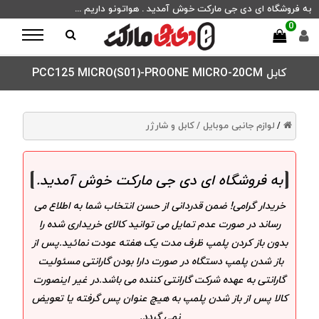
به فروشگاه ای دی جی مارکت خوش آمدید . هواتونو داریم ...
0
کابل PCC125 MICRO(S01)-PROONE MICRO-20CM
لوازم جانبی موبایل /
کابل و شارژر
/
به فروشگاه ای دی جی مارکت خوش آمدید
.
خریدار گرامی! ضمن قدردانی از حسن انتخاب شما به اطلاع می
رساند در صورت عدم تمایل می توانید کالای خریداری شده را
بدون باز کردن پلمپ ظرف مدت یک هفته عودت نمائید.پس از
باز شدن پلمپ دستگاه در صورت دارا بودن گارانتی مسئولیت
گارانتی به عهده شرکت گارانتی کننده می باشد.در غیر اینصورت
کالا پس از باز شدن پلمپ به هیچ عنوان پس گرفته یا تعویض
نمی گردد.