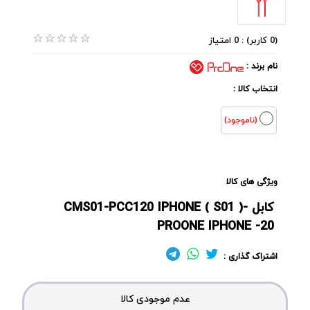
(0 کاربر) : 0 امتیاز
نام برند :
انتخاب کالا :
(ناموجود)
ویژگی های کالا
کابل CMS01-PCC120 IPHONE ( S01 )-
PROONE IPHONE -20
اشتراک گذاری :
عدم موجودی کالا