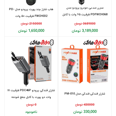
شارژر فندکی خودرو پرودو مدل
هاب شارژ چند پورت پرودو مدل PD-
PDFWCH068 ظرفیت ۶۵ وات با کابل
FWCH032 ظرفیت ۵۰ وات
جمع شونده
3689000 تومان
2150000 تومان
3,189,000 تومان
1,650,000 تومان
شارژر فندکی پرودو PDC46P ظرفیت ۱۱۱
شارژر فندکی فندکی مدل PM-010
وات دو پورت با کابل جمع شونده
430000 تومان
0 تومان
330,000 تومان
ناموجود