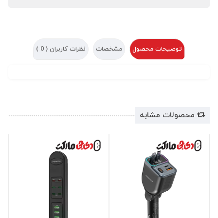
توضیحات محصول
مشخصات
نظرات کاربران (
0
)
محصولات مشابه