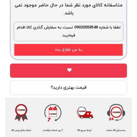
متاسفانه کالای مورد نظر شما در حال حاضر موجود نمی
باشد.
لطفا با شماره 09020058548 نسبت به سفارش گذاری کالا اقدام
فرمایید.
به من اطلاع بده
قیمت بهتری دارید؟
پشتیبانی 24 ساعته
ارسال سریع کالا
7 روز ضمانت بازگشت
ضمانت اصل بودن کالا