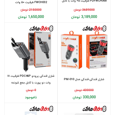
PDFWCH068 ظرفیت ۶۵ وات با کابل
FWCH032 ظرفیت ۵۰ وات
جمع شونده
3689000 تومان
2150000 تومان
3,189,000 تومان
1,650,000 تومان
شارژر فندکی پرودو PDC46P ظرفیت ۱۱۱
شارژر فندکی فندکی مدل PM-010
وات دو پورت با کابل جمع شونده
430000 تومان
0 تومان
330,000 تومان
ناموجود