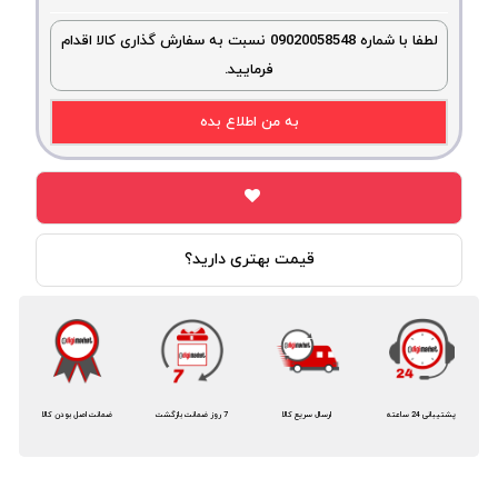
لطفا با شماره 09020058548 نسبت به سفارش گذاری کالا اقدام
فرمایید.
به من اطلاع بده
قیمت بهتری دارید؟
پشتیبانی 24 ساعته
ارسال سریع کالا
7 روز ضمانت بازگشت
ضمانت اصل بودن کالا