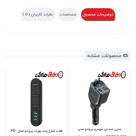
توضیحات محصول
مشخصات
نظرات کاربران (
0
)
محصولات مشابه
شارژر فندکی خودرو پرودو مدل
هاب شارژ چند پورت پرودو مدل PD-