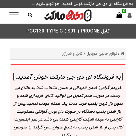
به فروشگاه ای دی جی مارکت خوش آمدید . هواتونو داریم ...
0
کابل PCC130 TYPE C ( S01 )-PROONE
لوازم جانبی موبایل /
کابل و شارژر
/
به فروشگاه ای دی جی مارکت خوش آمدید
.
خریدار گرامی! ضمن قدردانی از حسن انتخاب شما به اطلاع می
رساند در صورت عدم تمایل می توانید کالای خریداری شده را
بدون باز کردن پلمپ ظرف مدت یک هفته عودت نمائید.پس از
باز شدن پلمپ دستگاه در صورت دارا بودن گارانتی مسئولیت
گارانتی به عهده شرکت گارانتی کننده می باشد.در غیر اینصورت
کالا پس از باز شدن پلمپ به هیچ عنوان پس گرفته یا تعویض
نمی گردد.