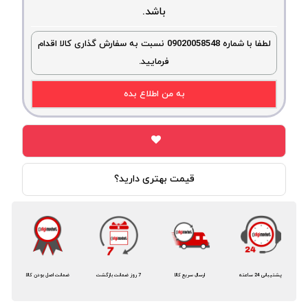
باشد.
لطفا با شماره 09020058548 نسبت به سفارش گذاری کالا اقدام
فرمایید.
به من اطلاع بده
قیمت بهتری دارید؟
پشتیبانی 24 ساعته
ارسال سریع کالا
7 روز ضمانت بازگشت
ضمانت اصل بودن کالا