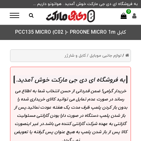
به فروشگاه ای دی جی مارکت خوش آمدید . هواتونو داریم ...
0
کابل PCC135 MICRO (C02 )- PROONE MICRO 1m
لوازم جانبی موبایل /
کابل و شارژر
/
به فروشگاه ای دی جی مارکت خوش آمدید
.
خریدار گرامی! ضمن قدردانی از حسن انتخاب شما به اطلاع می
رساند در صورت عدم تمایل می توانید کالای خریداری شده را
بدون باز کردن پلمپ ظرف مدت یک هفته عودت نمائید.پس از
باز شدن پلمپ دستگاه در صورت دارا بودن گارانتی مسئولیت
گارانتی به عهده شرکت گارانتی کننده می باشد.در غیر اینصورت
کالا پس از باز شدن پلمپ به هیچ عنوان پس گرفته یا تعویض
نمی گردد.