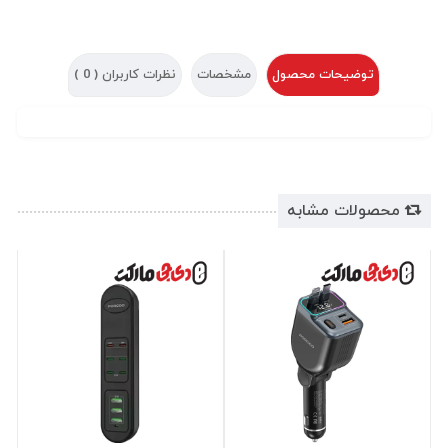
توضیحات محصول
مشخصات
نظرات کاربران (
0
)
محصولات مشابه