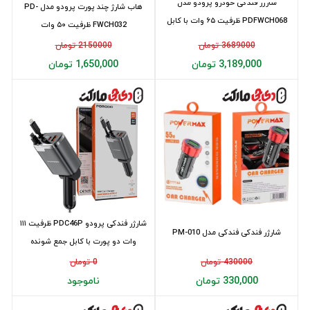
شارژر فندکی خودرو پرودو مدل
هاب شارژ چند پورت پرودو مدل PD-
PDFWCH068 ظرفیت ۶۵ وات با کابل
FWCH032 ظرفیت ۵۰ وات
جمع شونده
3689000 تومان
2150000 تومان
3,189,000 تومان
1,650,000 تومان
شارژر فندکی پرودو PDC46P ظرفیت ۱۱۱
شارژر فندکی فندکی مدل PM-010
وات دو پورت با کابل جمع شونده
430000 تومان
0 تومان
330,000 تومان
ناموجود