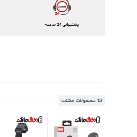
پشتیبانی 24 ساعته
محصولات مشابه