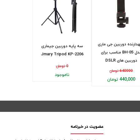
دارنده دوربین جی ماری
سه پایه دوربین جیماری
مدل BH-05 مناسب برای
Jmary Tripod KP-2206
دوربین های DSLR
0 تومان
640000 تومان
ناموجود
440,000 تومان
عضویت در خبرنامه