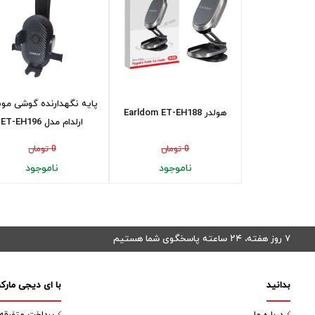
پایه نگهدارنده گوشی موب
هولدر Earldom ET-EH188
ارلدام مدل ET-EH196
0 تومان
0 تومان
ناموجود
ناموجود
۷ روز هفته، ۲۴ ساعته پاسخگوی شما هستیم
بدانید
با ای دیجی مارک