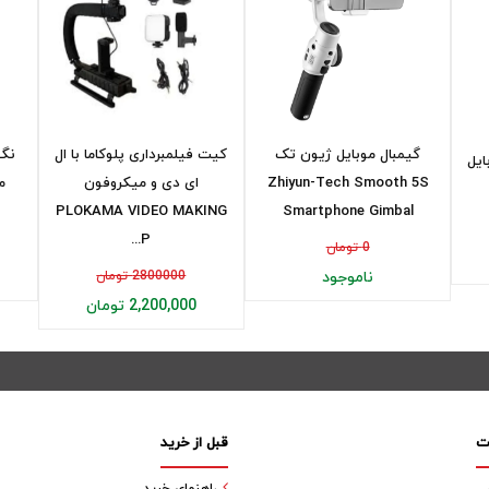
گیمبال موبایل ژیون تک
کیت فیلمبرداری پلوکاما با ال
نگه
ایل
Zhiyun-Tech Smooth 5S
ای دی و میکروفون
PLOKAMA VIDEO MAKING
Smartphone Gimbal
P...
0 تومان
ناموجود
2800000 تومان
2,200,000 تومان
ت
قبل از خرید