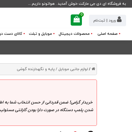
به فروشگاه ای دی جی مارکت خوش آمدید . هواتونو داریم ...
0
ورود | ثبت‌نام
صفحه اصلی
محصولات دیجیتال
موبایل و تبلت
کالای دست دو
لوازم جانبی موبایل /
پایه و نگهدارنده گوشی
/
خریدار گرامی! ضمن قدردانی از حسن انتخاب شما به اط
شدن پلمپ دستگاه در صورت دارا بودن گارانتی مسئولیت