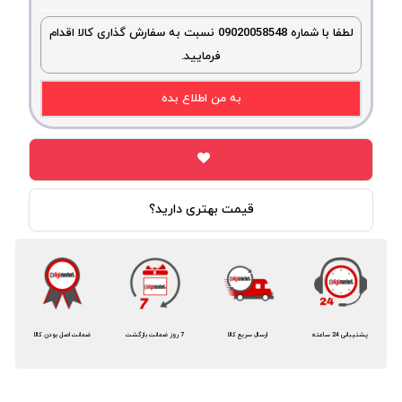
لطفا با شماره 09020058548 نسبت به سفارش گذاری کالا اقدام
فرمایید.
به من اطلاع بده
قیمت بهتری دارید؟
پشتیبانی 24 ساعته
ارسال سریع کالا
7 روز ضمانت بازگشت
ضمانت اصل بودن کالا