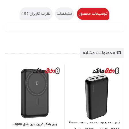
توضیحات محصول
مشخصات
نظرات کاربران (
0
)
محصولات مشابه
پاوربانک ریورسانگ مدل Vision 20SE
پاور بانک گرین لاین مدل Lagos