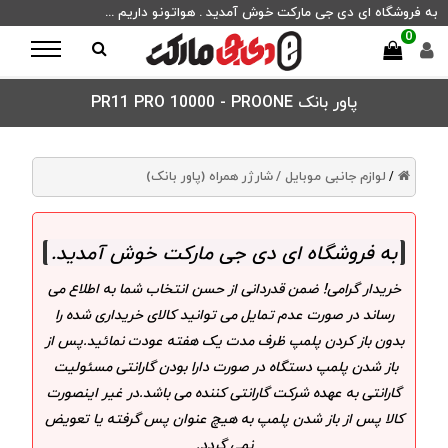
به فروشگاه ای دی جی مارکت خوش آمدید . هواتونو داریم ...
0
پاور بانک PR11 PRO 10000 - PROONE
لوازم جانبی موبایل /
شارژر همراه (پاور بانک)
/
به فروشگاه ای دی جی مارکت خوش آمدید
.
خریدار گرامی! ضمن قدردانی از حسن انتخاب شما به اطلاع می
رساند در صورت عدم تمایل می توانید کالای خریداری شده را
بدون باز کردن پلمپ ظرف مدت یک هفته عودت نمائید.پس از
باز شدن پلمپ دستگاه در صورت دارا بودن گارانتی مسئولیت
گارانتی به عهده شرکت گارانتی کننده می باشد.در غیر اینصورت
کالا پس از باز شدن پلمپ به هیچ عنوان پس گرفته یا تعویض
نمی گردد.