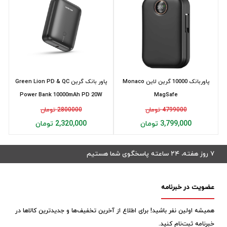
پاوربانک 10000 گرین لاین Monaco
پاور بانک گرین Green Lion PD & QC
Power Bank 10000mAh PD 20W
MagSafe
4799000 تومان
2800000 تومان
3,799,000 تومان
2,320,000 تومان
۷ روز هفته، ۲۴ ساعته پاسخگوی شما هستیم
عضویت در خبرنامه
همیشه اولین نفر باشید! برای اطلاع از آخرین تخفیف‌ها و جدیدترین کالاها در
خبرنامه ثبت‌نام کنید.