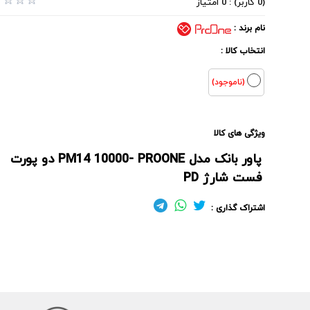
(0 کاربر) : 0 امتیاز
نام برند :
انتخاب کالا :
(ناموجود)
ویژگی های کالا
پاور بانک مدل PM14 10000- PROONE دو پورت
فست شارژ PD
اشتراک گذاری :