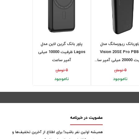
اوربانک ریورسانگ مدل
پاور بانک گرین لاین مدل
Vision 20SE Pro PB8
Lagos ظرفیت 10000 میلی
ی‌ آمپر سا...
آمپر ساعت
0 تومان
0 تومان
ناموجود
ناموجود
عضویت در خبرنامه
همیشه اولین نفر باشید! برای اطلاع از آخرین تخفیف‌ها و