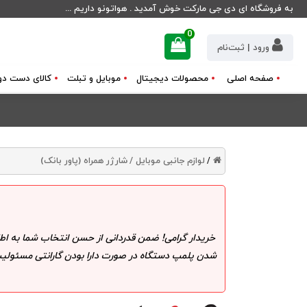
به فروشگاه ای دی جی مارکت خوش آمدید . هواتونو داریم ...
0
ورود | ثبت‌نام
صفحه اصلی
محصولات دیجیتال
موبایل و تبلت
کالای دست دو
لوازم جانبی موبایل /
شارژر همراه (پاور بانک)
/
خریدار گرامی! ضمن قدردانی از حسن انتخاب شما به اط
شدن پلمپ دستگاه در صورت دارا بودن گارانتی مسئولیت