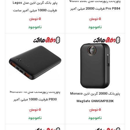
پاوربانک ریورسانگ مدل Vision 20SE
پاور بانک گرین لاین مدل Lagos
Pro PB84 ظرفیت 20000 میلی‌ آمپر
ظرفیت 10000 میلی آمپر ساعت
سا...
0 تومان
0 تومان
ناموجود
ناموجود
پاوربانک ریورسانگ مدل Horizon 10
پاوربانک 20000 گرین لاین Monaco
PB30 ظرفیت 10000 میلی‌ آمپر
MagSafe GNMGMPB20K
ساعت(12...
0 تومان
0 تومان
ناموجود
ناموجود