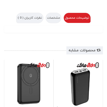
توضیحات محصول
مشخصات
نظرات کاربران (
0
)
محصولات مشابه