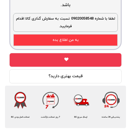
باشد.
لطفا با شماره 09020058548 نسبت به سفارش گذاری کالا اقدام
فرمایید.
به من اطلاع بده
قیمت بهتری دارید؟
پشتیبانی 24 ساعته
ارسال سریع کالا
7 روز ضمانت بازگشت
ضمانت اصل بودن کالا