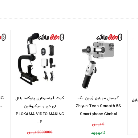
گیمبال موبایل ژیون تک
کیت فیلمبرداری پلوکاما با ال
نگه
ایل
Zhiyun-Tech Smooth 5S
ای دی و میکروفون
PLOKAMA VIDEO MAKING
Smartphone Gimbal
P...
0 تومان
ناموجود
2800000 تومان