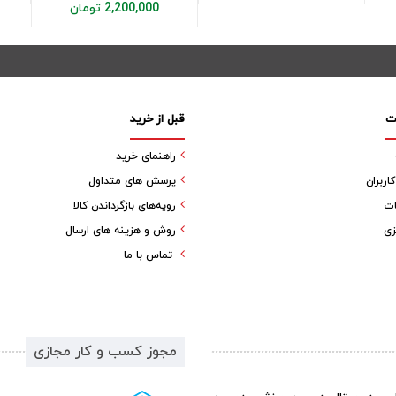
2,200,000 تومان
ت
قبل از خرید
راهنمای خرید
ربران
پرسش های متداول
ات
رویه‌های بازگرداندن کالا
زی
روش و هزینه های ارسال
تماس با ما
مجوز کسب و کار مجازی