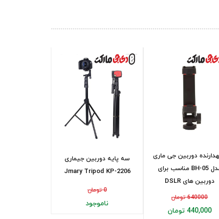
دارنده دوربین جی ماری
سه پایه دوربین جیماری
مدل BH-05 مناسب برای
Jmary Tripod KP-2206
دوربین های DSLR
0 تومان
640000 تومان
ناموجود
440,000 تومان