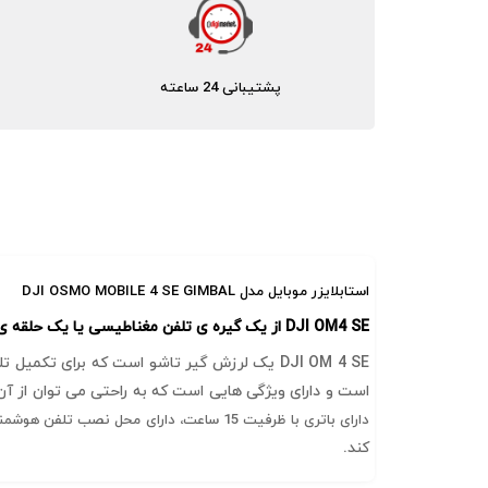
پشتیبانی 24 ساعته
استابلایزر موبایل مدل DJI OSMO MOBILE 4 SE GIMBAL
DJI OM4 SE از یک گیره ی تلفن مغناطیسی یا یک حلقه ی نگهدارنده ی مغناطیسی استفاده می کند تا امکان اتصال تلفن هوشمند به گیمبال را فراهم کند.
است و دارای ویژگی هایی است که به راحتی می توان از آن 
دارای باتری با ظرفیت 15 ساعت، دارای محل نصب تلفن هوشمند مغناطیسی می باشد.
کند.