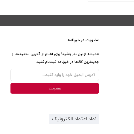
عضویت در خبرنامه
همیشه اولین نفر باشید! برای اطلاع از آخرین تخفیف‌ها و
جدیدترین کالاها در خبرنامه ثبت‌نام کنید.
نماد اعتماد الکترونیک