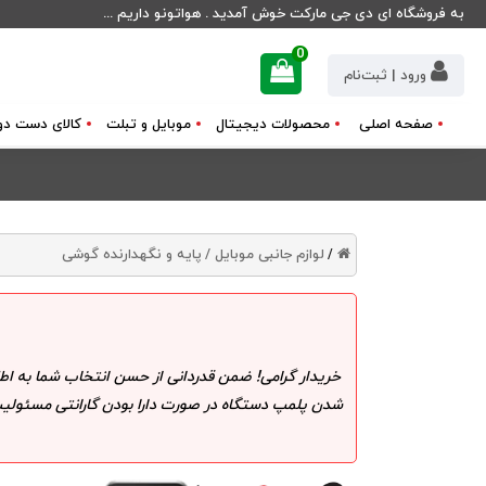
به فروشگاه ای دی جی مارکت خوش آمدید . هواتونو داریم ...
0
ورود | ثبت‌نام
صفحه اصلی
محصولات دیجیتال
موبایل و تبلت
کالای دست دو
لوازم جانبی موبایل /
پایه و نگهدارنده گوشی
/
خریدار گرامی! ضمن قدردانی از حسن انتخاب شما به اط
شدن پلمپ دستگاه در صورت دارا بودن گارانتی مسئولیت