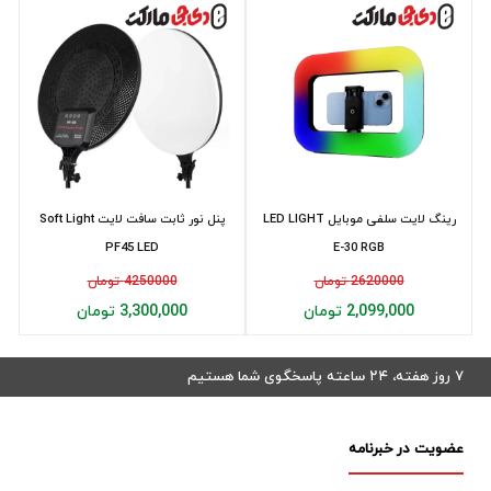
رینگ لایت سلفی موبایل LED LIGHT
پنل نور ثابت سافت لايت Soft Light
PF45 LED
E-30 RGB
2620000 تومان
4250000 تومان
2,099,000 تومان
3,300,000 تومان
۷ روز هفته، ۲۴ ساعته پاسخگوی شما هستیم
عضویت در خبرنامه