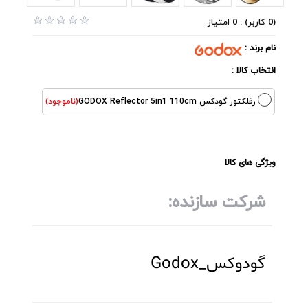
(0 کاربر) : 0 امتیاز
نام برند :
انتخاب کالا :
رفلکتور گودکس GODOX Reflector 5in1 110cm
(ناموجود)
ویژگی های کالا
شرکت سازنده:
گودوکس_Godox