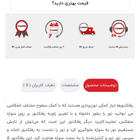
قیمت بهتری دارید؟
پشتیبانی 24 ساعته
ارسال سریع کالا
7 روز ضمانت بازگشت
ضمانت اصل بودن کالا
توضیحات محصول
مشخصات
نظرات کاربران (
0
)
رفلکتورها ابزار کمکی نورپردازی هستند که با کمک سطوح مختلف انعکاسی
می توانید نور را بطور دلخواه و با تغییر زاویه رفلکتور بر روی سوژه
منعکس نمایید.کاربرد دیگر رفلکتور این است که می‌توان از تابش
مستقیم نور به سوژه جلوگیری کرد و نور را نخست به رفلکتور تاباند و
سپس نور نرم و کنترل‌شده را به سمت سوژه هدایت کرد. این رفلکتور ۵