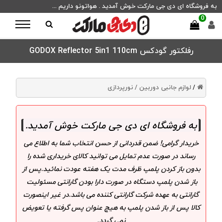
به فروشگاه ای دی جی مارکت خوش آمدید . هواتونو داریم ...
0
رفلکتور گودکس GODOX Reflector 5in1 110cm
لوازم جانبی دوربین /
نورپردازی
/
به فروشگاه ای دی جی مارکت خوش آمدید
.
خریدار گرامی! ضمن قدردانی از حسن انتخاب شما به اطلاع می
رساند در صورت عدم تمایل می توانید کالای خریداری شده را
بدون باز کردن پلمپ ظرف مدت یک هفته عودت نمائید.پس از
باز شدن پلمپ دستگاه در صورت دارا بودن گارانتی مسئولیت
گارانتی به عهده شرکت گارانتی کننده می باشد.در غیر اینصورت
کالا پس از باز شدن پلمپ به هیچ عنوان پس گرفته یا تعویض
نمی گردد.