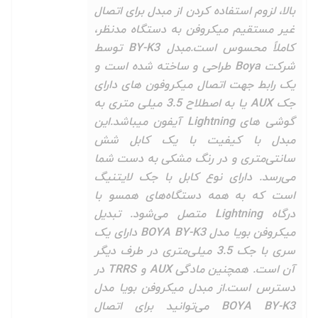
بالا، لزوم استفاده کردن از مبدل برای اتصال
غیر مستقیم میکروفن به دستگاه مدنظر،
کاملاً محسوس است.مبدل BY-K3 توسط
شرکت Boya طراحی و ساخته شده است و
یک رابط جهت اتصال میکروفون های دارای
جک AUX یا به اصطلاح 3.5 میلی متری به
گوشی های Lightning آیفون میباشد.این
مبدل با کیفیت با یک کابل شش
سانتی‌متری و در رنگ مشکی به دست شما
می‌رسد. دارای نوع کابل با جک لایتنیگ
است که به همه دستگاه‌های همسو با
درگاه Lightning متصل می‌شود. تبدیل
میکروفن بویا مدل BOYA BY-K3 دارای یک
سری با جک 3.5 میلی‌متری در طرف دیگر
آن است. همچنین مادگی AUX و TRRS در
دسترس است.از مبدل میکروفن بویا مدل
BOYA BY-K3 می‌توانید برای اتصال