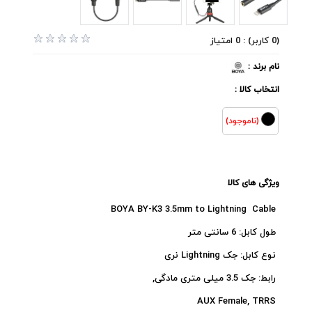
(0 کاربر) : 0 امتیاز
نام برند :
انتخاب کالا :
(ناموجود)
ویژگی های کالا
BOYA BY-K3 3.5mm to Lightning Cable
طول کابل: 6 سانتی متر
نوع کابل: جک Lightning نری
رابط: جک 3.5 میلی متری مادگی,
AUX Female, TRRS