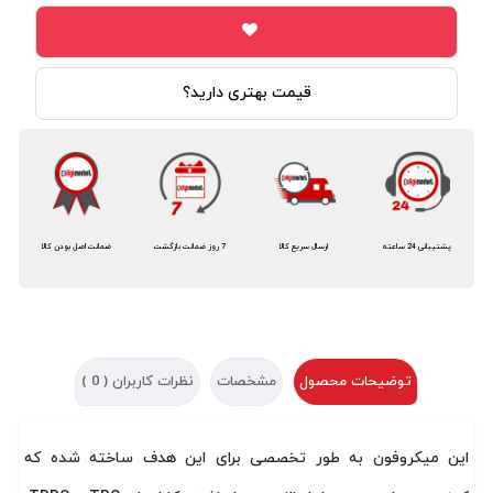
قیمت بهتری دارید؟
پشتیبانی 24 ساعته
ارسال سریع کالا
7 روز ضمانت بازگشت
ضمانت اصل بودن کالا
توضیحات محصول
مشخصات
نظرات کاربران (
0
)
این میکروفون به طور تخصصی برای این هدف ساخته شده که