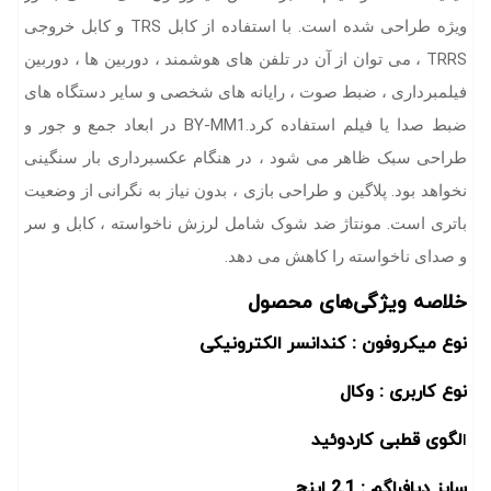
ویژه طراحی شده است. با استفاده از کابل TRS و کابل خروجی
TRRS ، می توان از آن در تلفن های هوشمند ، دوربین ها ، دوربین
فیلمبرداری ، ضبط صوت ، رایانه های شخصی و سایر دستگاه های
ضبط صدا یا فیلم استفاده کرد.BY-MM1 در ابعاد جمع و جور و
طراحی سبک ظاهر می شود ، در هنگام عکسبرداری بار سنگینی
نخواهد بود. پلاگین و طراحی بازی ، بدون نیاز به نگرانی از وضعیت
باتری است. مونتاژ ضد شوک شامل لرزش ناخواسته ، کابل و سر
و صدای ناخواسته را کاهش می دهد.
خلاصه ویژگی‌های محصول
نوع میکروفون : کندانسر الکترونیکی
نوع کاربری : وکال
ا
لگوی قطبی کاردوئید
سایز دیافراگم : 2.1 اینچ