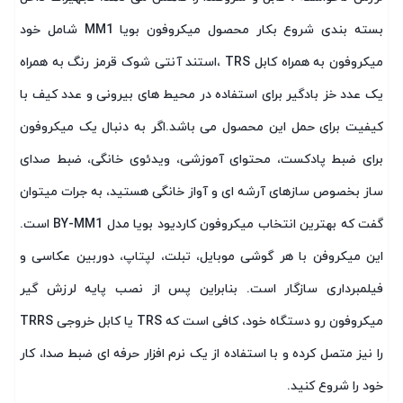
بسته بندی شروع بکار محصول میکروفون بویا MM1 شامل خود
میکروفون به همراه کابل TRS ،استند آنتی شوک قرمز رنگ به همراه
یک عدد خز بادگیر برای استفاده در محیط های بیرونی و عدد کیف با
کیفیت برای حمل این محصول می باشد.اگر به دنبال یک میکروفون
برای ضبط پادکست، محتوای آموزشی، ویدئوی خانگی، ضبط صدای
ساز بخصوص سازهای آرشه ای و آواز خانگی هستید، به جرات میتوان
گفت که بهترین انتخاب میکروفون کاردیود بویا مدل BY-MM1 است.
این میکروفن با هر گوشی موبایل، تبلت، لپتاپ، دوربین عکاسی و
فیلمبرداری سازگار است. بنابراین پس از نصب پایه لرزش گیر
میکروفون رو دستگاه خود، کافی است که TRS یا کابل خروجی TRRS
را نیز متصل کرده و با استفاده از یک نرم افزار حرفه ای ضبط صدا، کار
خود را شروع کنید.