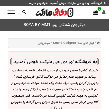
به فروشگاه ای دی جی مارکت خوش آمدید . هواتونو داریم ...
0
میکروفن شاتگان بویا BOYA BY-MM1
ابزار های صدا Sound Gadgets /
میکروفن
/
به فروشگاه ای دی جی مارکت خوش آمدید
.
خریدار گرامی! ضمن قدردانی از حسن انتخاب شما به اطلاع می
رساند در صورت عدم تمایل می توانید کالای خریداری شده را
بدون باز کردن پلمپ ظرف مدت یک هفته عودت نمائید.پس از
باز شدن پلمپ دستگاه در صورت دارا بودن گارانتی مسئولیت
گارانتی به عهده شرکت گارانتی کننده می باشد.در غیر اینصورت
کالا پس از باز شدن پلمپ به هیچ عنوان پس گرفته یا تعویض
نمی گردد.