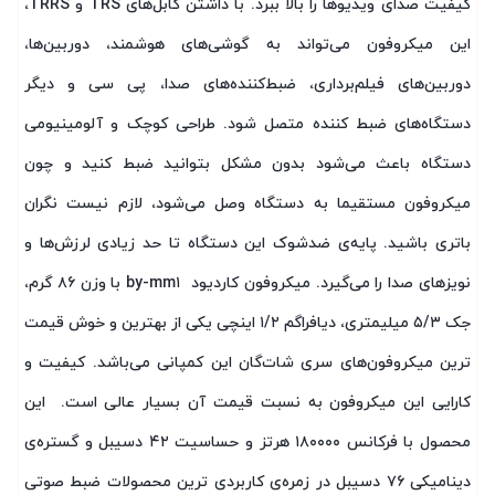
کیفیت صدای ویدیوها را بالا ببرد. با داشتن کابل‌های TRS و TRRS،
این میکروفون می‌تواند به گوشی‌های هوشمند، دوربین‌ها،
دوربین‌های فیلم‌برداری، ضبط‌کننده‌های صدا، پی سی و دیگر
دستگاه‌های ضبط کننده متصل شود. طراحی کوچک و آلومینیومی
دستگاه باعث می‌شود بدون مشکل بتوانید ضبط کنید و چون
میکروفون مستقیما به دستگاه وصل می‌شود، لازم نیست نگران
باتری باشید. پایه‌ی ضدشوک این دستگاه تا حد زیادی لرزش‌ها و
نویزهای صدا را می‌گیرد. میکروفون کاردیود by-mm۱ با وزن ۸۶ گرم،
جک ۵/۳ میلیمتری، دیافراگم ۱/۲ اینچی یکی از بهترین و خوش قیمت
ترین میکروفون‌های سری شات‌گان این کمپانی می‌باشد. کیفیت و
کارایی این میکروفون به نسبت قیمت آن بسیار عالی است. این
محصول با فرکانس ۱۸۰۰۰۰ هرتز و حساسیت ۴۲ دسیبل و گستره‌ی
دینامیکی ۷۶ دسیبل در زمره‌ی کاربردی ترین محصولات ضبط صوتی