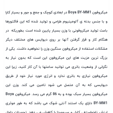
میکروفون Boya BY-MM1 در ابعادی کوچک و جمع و جور و بسیار کارا
و با جنس بدنه ی آلومینیوم طراحی و تولید شده که این فاکتورها
باعث تولید میکروفونی با وزن بسیار پایین شده است بطوریکه در
هنگام کار و قرار گرفتن آنها بر روی دیوایس های مختلف دیگر
مشکلات استفاده از میکروفون سنگین وزن را نخواهید داشت. یکی از
بزرگ ترین مزیت های این میکروفون این است که بدون نیاز به
نگرانی از وضعیت باتری می توانید ساعتها با آن کار کنید، زیرا این
میکروفون نیازی به باتری ندارد و انرژی مورد نیاز خود از طریق
دیوایسی که به آن متصل می شود تامین می کند. وزن این
میکروفون بسیار سبک بوده و به 86 گرم می رسد. میکروفون Boya
BY-MM1 دارای یک استند آنتی شوک می باشد که به طور موثری
لرزش ناخواسته ، کابل و سروصدا را کاهش می دهد. تجهیزات داخل