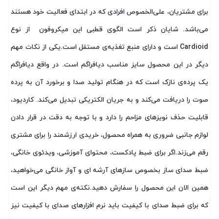
برای مشتریان، علی‌الخصوص افرادی که در ابتدای فعالیت خود هستند
می‌باشد. شایان ذکر است الگوی قطبی این میکروفون از نوع
Cardioid است و دارای منبع تغذیه‌ی مستقل است.یکی از نکات مهم
دیگر در این محصول سایز مناسب دیافراگم است. در واقع دیافراگم
یک پرده‌ی نازک است که در هنگام تولید صدا و برخورد آن به پرده
صوت را دریافت می‌کند و به جریان الکتریکی تبدیل می‌کند. کاردیود،
قابلیت حذف نویز‌های مزاحم را دارد و با توجه به دقت در قرار دادن
لوازم جانبی ضروری به همراه محصول، خریدی ارزشمند را برای مشتری
رقم می‌زند.اگر برای ضبط پادکست، محتوای آموزشی، ویدئوی خانگی،
ضبط صدای ساز بخصوص سازهای آرشه ای و آواز خانگی می‌خواهید،
همین الان این محصول را سفارش دهید.نکته‌ی مهم دیگر این است
که برای ضبط صدای با کیفیت باید نرم افزارهای صدای با کیفیت نیز