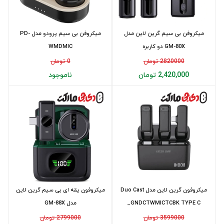
میکروفن بی سیم گرین لاین مدل
میکروفن بی سیم پرودو مدل PD-
GM-80X دو کاربره
WMDMIC
2820000 تومان
0 تومان
2,420,000 تومان
ناموجود
میکروفون گرین لاین مدل Duo Cast
میکروفون یقه ای بی سیم گرین لاین
_GNDCTWMICTCBK TYPE C
مدل GM-88X
3599000 تومان
2799000 تومان