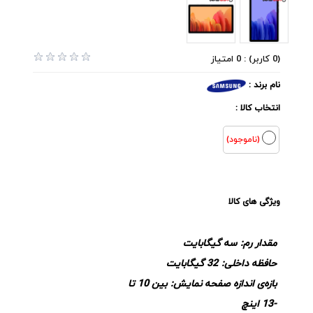
(0 کاربر) : 0 امتیاز
نام برند :
انتخاب کالا :
(ناموجود)
ویژگی های کالا
مقدار رم:
سه گیگابایت
حافظه داخلی:
32 گیگابایت
بازه‌ی اندازه صفحه نمایش:
بین 10 تا
-13 اینچ