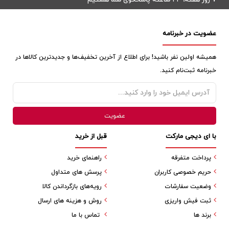
۷ روز هفته، ۲۴ ساعته پاسخگوی شما هستیم
عضویت در خبرنامه
همیشه اولین نفر باشید! برای اطلاع از آخرین تخفیف‌ها و جدیدترین کالاها در
خبرنامه ثبت‌نام کنید.
با ای دیجی مارکت
قبل از خرید
پرداخت متفرقه
راهنمای خرید
حریم خصوصی کاربران
پرسش های متداول
وضعیت سفارشات
رویه‌های بازگرداندن کالا
ثبت فیش واریزی
روش و هزینه های ارسال
برند ها
تماس با ما