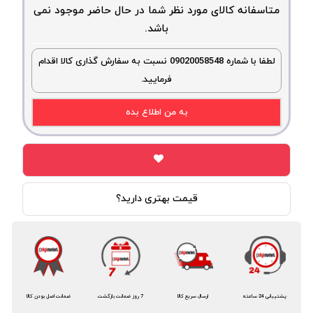
متاسفانه کالای مورد نظر شما در حال حاضر موجود نمی
باشد.
لطفا با شماره 09020058548 نسبت به سفارش گذاری کالا اقدام
فرمایید.
به من اطلاع بده
قیمت بهتری دارید؟
پشتیبانی 24 ساعته
ارسال سریع کالا
7 روز ضمانت بازگشت
ضمانت اصل بودن کالا