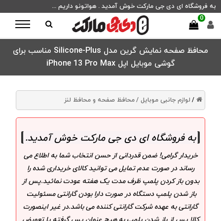
به فروشگاه ای دی جی مارکت خوش آمدید . هواتونو داریم ...
0
محافظ صفحه نمایش گرین مدل Silicone-Plus مناسب برای
گوشی موبایل اپل iPhone 13 Pro Max
لوازم جانبی موبایل /
محافظ صفحه و محافظ لنز
/
به فروشگاه ای دی جی مارکت خوش آمدید
.
خریدار گرامی! ضمن قدردانی از حسن انتخاب شما به اطلاع می
رساند در صورت عدم تمایل می توانید کالای خریداری شده را
بدون باز کردن پلمپ ظرف مدت یک هفته عودت نمائید.پس از
باز شدن پلمپ دستگاه در صورت دارا بودن گارانتی مسئولیت
گارانتی به عهده شرکت گارانتی کننده می باشد.در غیر اینصورت
کالا پس از باز شدن پلمپ به هیچ عنوان پس گرفته یا تعویض