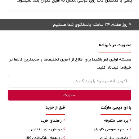
یعنی با گذاشتن قاب روی گوشی ،گلس به هیچ عنوان بلند نمیشود.
۷ روز هفته، ۲۴ ساعته پاسخگوی شما هستیم
عضویت در خبرنامه
همیشه اولین نفر باشید! برای اطلاع از آخرین تخفیف‌ها و جدیدترین کالاها در
خبرنامه ثبت‌نام کنید.
با ای دیجی مارکت
قبل از خرید
پرداخت متفرقه
راهنمای خرید
حریم خصوصی کاربران
پرسش های متداول
وضعیت سفارشات
رویه‌های بازگرداندن کالا