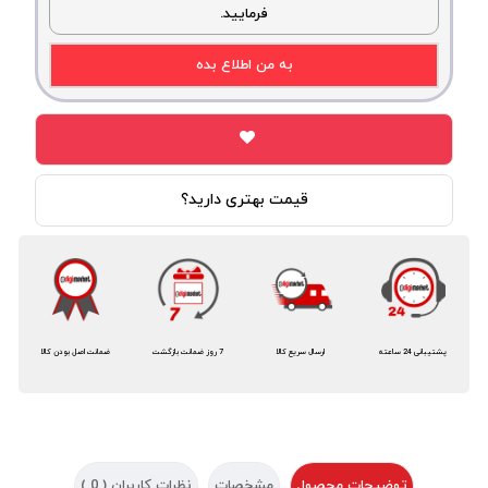
فرمایید.
به من اطلاع بده
قیمت بهتری دارید؟
پشتیبانی 24 ساعته
ارسال سریع کالا
7 روز ضمانت بازگشت
ضمانت اصل بودن کالا
توضیحات محصول
مشخصات
نظرات کاربران (
0
)