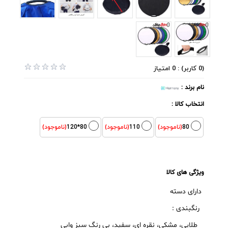
(0 کاربر) : 0 امتیاز
نام برند :
انتخاب کالا :
80
(ناموجود)
110
(ناموجود)
80*120
(ناموجود)
ویژگی های کالا
دارای دسته
رنگبندی :
طلایی، مشکی، نقره ای، سفید، بی رنگ سبز وابی