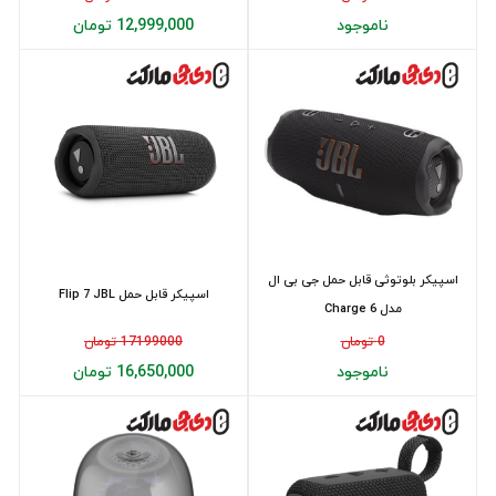
ناموجود
12,999,000 تومان
اسپیکر بلوتوثی قابل حمل جی بی ال
اسپیکر قابل حمل Flip 7 JBL
مدل Charge 6
0 تومان
17199000 تومان
ناموجود
16,650,000 تومان