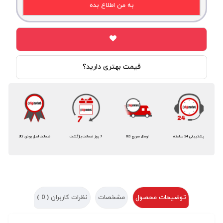
به من اطلاع بده
قیمت بهتری دارید؟
پشتیبانی 24 ساعته
ارسال سریع کالا
7 روز ضمانت بازگشت
ضمانت اصل بودن کالا
توضیحات محصول
مشخصات
نظرات کاربران (
0
)