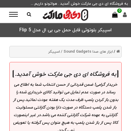
به فروشگاه ای دی جی مارکت خوش آمدید . هواتونو داریم ...
0
اسپیکر بلوتوثی قابل حمل جی بی ال مدل Flip 5
ابزار های صدا Sound Gadgets /
اسپیکر
/
به فروشگاه ای دی جی مارکت خوش آمدید
.
خریدار گرامی! ضمن قدردانی از حسن انتخاب شما به اطلاع می
رساند در صورت عدم تمایل می توانید کالای خریداری شده را
بدون باز کردن پلمپ ظرف مدت یک هفته عودت نمائید.پس از
باز شدن پلمپ دستگاه در صورت دارا بودن گارانتی مسئولیت
گارانتی به عهده شرکت گارانتی کننده می باشد.در غیر اینصورت
کالا پس از باز شدن پلمپ به هیچ عنوان پس گرفته یا تعویض
نمی گردد.