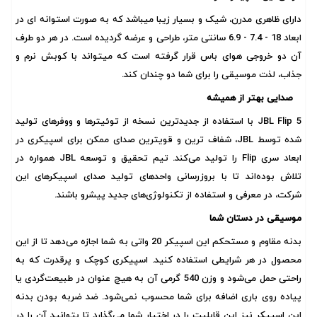
دارای ظاهری مدرن، شیک و بسیار زیبا میباشد که به صورت استوانه ای در
ابعاد 18 - 7.4 - 6.9 سانتی متر، طراحی و عرضه گردیده است. در هر دو طرف
آن دو خروجی هوای باس قرار گرفته است که میتواند با کوبش نرم و
جذاب، لذت موسیقی را برای شما دو چندان کند.
صدایی بهتر از همیشه
JBL Flip 5 با استفاده از جدیدترین نسخه از توئیترها و ووفرهای تولید
شده توسط JBL، شفاف ترین و قویترین صدای ممکن برای اسپیکری در
ابعاد سری Flip را تولید می‌کند. تیم تحقیق و توسعه JBL همواره در
تلاش بوده‌اند تا با بروزرسانی واحدهای تولید صدای اسپیکرهای این
شرکت، در معرفی و استفاده از تکنولوژی‌های جدید پیشرو باشند.
موسیقی در دستان شما
بدنه مقاوم و مستحکم این اسپیکر 20 واتی به شما اجازه می‌دهد تا از این
محصول در هر شرایطی استفاده کنید. اسپیکری کوچک و پرقدرت که به
راحتی حمل می‌شود و وزن 540 گرمی آن به هیچ عنوان در طبیعت‌گردی یا
پیاده روی باری اضافه برای شما محسوب نمی‌شود. ضد ضربه بودن بدنه
این اسپیکر نیز این قابلیت را در اختیار شما می‌گذارد تا بتوانید آن را در