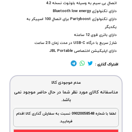
اتصال بی سیم به وسیله بلوتوث نسخه 4.2
دارای تکنولوژی Bluetooth low energy
دارای تکنولوژی Partyboost برای اتصال 100 اسپیکر به
یکدیگر
دارای باتری قوی 12 ساعته
شارژ سریع با درگاه USB-C در مدت زمان 2.5 ساعت
دارای اپلیکیشن اختصاصی JBL Portable
اشتراک گذاری :
عدم موجودی کالا
متاسفانه کالای مورد نظر شما در حال حاضر موجود نمی
باشد.
لطفا با شماره 09020058548 نسبت به سفارش گذاری کالا اقدام
فرمایید.