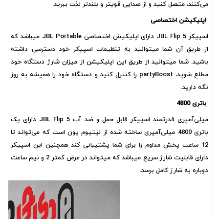
می‌کنند، متصل کنید و از صدایی قویتر و بلندتر لذت ببرید.
اپلیکیشن اختصاصی
اسپیکر JBL Flip 5 دارای اپلیکیش اختصاصی JBL Portable میباشد که
از طریق آن شما میتوانید به تنظیمات اسپیکر خود دسترسی داشته
باشید. شما میتوانید از طریق این اپلیکیشن از میزان شارژ دستگاه خود
مطلع شوید، partyBoost را کنترل کنید و دستگاه خود را همیشه به روز
نگه دارید.
باتری 4800
میلی‌آمپری قدرتمند اسپیکر قابل حمل و ضد آب JBL Flip 5 دارای یک
باتری 4800 میلی‌آمپری ساخته شده از لیتیوم یون است که می‌تواند تا
12 ساعت پخش مداوم را برای شما پشتیبانی کند همچنین این اسپیکر
دارای قابلیت شارژ سریع میباشد که میتواند در عرض کمتر 2 و نیم ساعت
دوباره به شارژ کامل برسد.