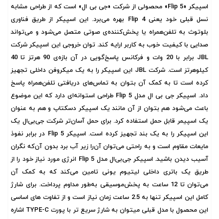
اسپیکر «Flip 5» محصولی از شرکت «جی‌ بی ال» است که از طراحی مشابه‌
نسل قبلی خود یعنی Flip 4 بهره می‌برد. این اسپیکر از طریق فناوری
بلوتوث به تلفن‌همراه یا پخش‌کننده‌ی صوتی متصل می‌شود و می‌تواند
صدایی با کیفیت خوب به کاربر ارایه کند. توان خروجی این اسپیکر شرکت
JBL برابر با 20 وات و فرکانس پاسخ‌گویی در آن بازه‌ی 90 هرتز تا 40
کیلوهرتز است. شرکت JBL این اسپیکر را به یک میکروفن داخلی تجهیز
کرده است تا به کمک آن بتوان به تماس‌های دریافتی تلفن‌همراه پاسخ
داد. اسپیکر جی بی ال مدل Flip 5 طراحی استوانه‌ای دارد که این موضوع
باعث می‌شود هم بتوان از آن مانند یک اسپیکر دسکتاپ و هم به عنوان
یک اسپیمر قابل حمل استفاده کرد. برای حمل آسان‌تر شرکت جی‌بی‌ال یک
این اسپیکر را به یک بند تجهیز کرده است. اسپیکر Flip 5 در برابر نفوذ
مایعات مقاوم است و به راحتی می‌توان آن‌را زیر آب برد بدون آن‌که نگران
آسیب دیدن باشید. اسپیکر جی‌بی‌ال مدل Flip 5 انرژی مورد نیاز خود را از
طریق یک باتری داخلی لیتیوم یونی تامین می‌کند که به کمک آن
می‌‌توان تا 12 ساعت به پخش‌موسیقی به‌طور مداوم پرداخت. برای شارژ
کامل این اسپیکر تنها به 2.5 ساعت زمان نیاز است و از تفاوت های اساسی
این محصول با مدل قبلی میتوان به شارژ سریع تر با پورت TYPE-C اشاره