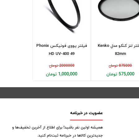
فیلتر لنز کنکو مدل Kenko
فیلتر یووی فونیکس Phonix
HD UV-400 49
82mm
875000 تومان
2000000 تومان
575,000 تومان
1,000,000 تومان
عضویت در خبرنامه
همیشه اولین نفر باشید! برای اطلاع از آخرین تخفیف‌ها و
جدیدترین کالاها در خبرنامه ثبت‌نام کنید.