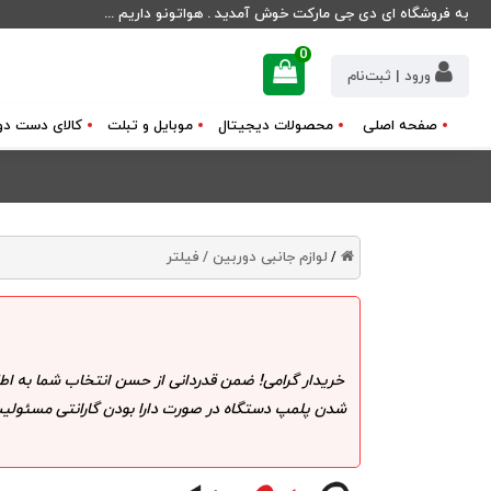
به فروشگاه ای دی جی مارکت خوش آمدید . هواتونو داریم ...
0
ورود | ثبت‌نام
صفحه اصلی
محصولات دیجیتال
موبایل و تبلت
کالای دست دو
لوازم جانبی دوربین /
فیلتر
/
خریدار گرامی! ضمن قدردانی از حسن انتخاب شما به اط
شدن پلمپ دستگاه در صورت دارا بودن گارانتی مسئولیت