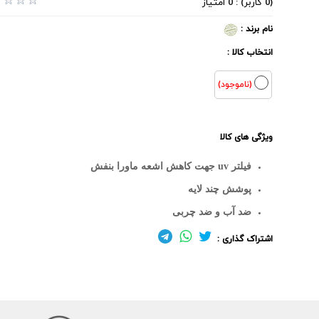
(0 کاربر) : 0 امتیاز
نام برند :
انتخاب کالا :
(ناموجود)
ویژگی های کالا
فیلتر uv جهت کاهش اشعه ماورا بنفش
پوشش چند لایه
ضد آب و ضد چربی
اشتراک گذاری :