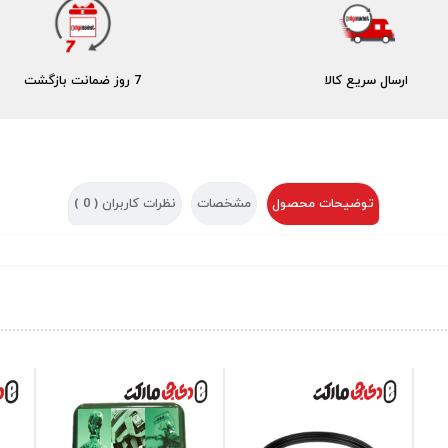
ارسال سریع کالا
7 روز ضمانت بازگشت
توضیحات محصول
مشخصات
نظرات کاربران (
0
)