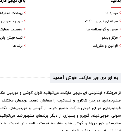
بدانید
با ای دیجی مارک
درباره ما
پرداخت متفرقه
مجله ای دیجی مارکت
حریم خصوصی کا
مجوز و گواهینامه ها
وضعیت سفارش
مرکز ویدئو
ثبت فیش واری
قوانین و مقررات
برند ها
به ای دی جی مارکت خوش آمدید
از فروشگاه اینترنتی ای دیجی مارکت، می‌توانید انواع گوشی و دوربین عک
فیلم‌برداری، دوربین شکاری و تلسکوپ را سفارش دهید. برندهای مختلف 
فیلم‌برداری در ای دیجی مارکت حضور دارند. از گوشی و دوربین‌های عکاس
سونی، فوجی‌فیلم، گوپرو و بسیاری از دیگر برندهای مشهور.
شما می‌توانی
مقایسه‌ی دوربین‌ها و گوشی ها و مقایسه قیمت مناسب تر نسبت به دیگر 
اینترنتی ای دیجی مارکت انجام دهید.