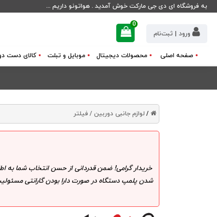
به فروشگاه ای دی جی مارکت خوش آمدید . هواتونو داریم ...
0
ورود | ثبت‌نام
صفحه اصلی
محصولات دیجیتال
موبایل و تبلت
کالای دست دو
لوازم جانبی دوربین /
فیلتر
/
خریدار گرامی! ضمن قدردانی از حسن انتخاب شما به اط
شدن پلمپ دستگاه در صورت دارا بودن گارانتی مسئولیت