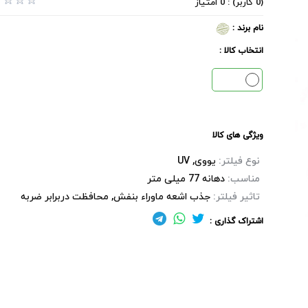
(0 کاربر) : 0 امتیاز
نام برند :
انتخاب کالا :
ویژگی های کالا
نوع فیلتر:
یووی, UV
مناسب:
دهانه 77 میلی متر
تاثیر فیلتر:
جذب اشعه ماوراء بنفش, محافظت دربرابر ضربه
اشتراک گذاری :