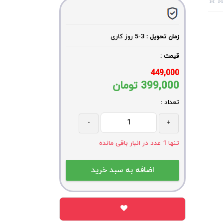
3-5
روز کاری
زمان تحویل :
قیمت :
449,000
399,000
تومان
تعداد :
-
+
تنها
1
عدد در انبار باقی مانده