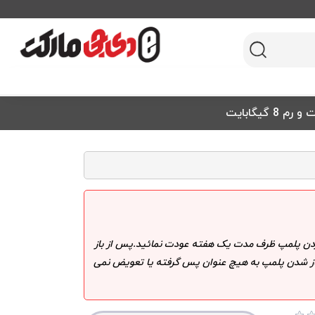
 کردن پلمپ ظرف مدت یک هفته عودت نمائید.پس از باز
 باز شدن پلمپ به هیچ عنوان پس گرفته یا تعویض نمی