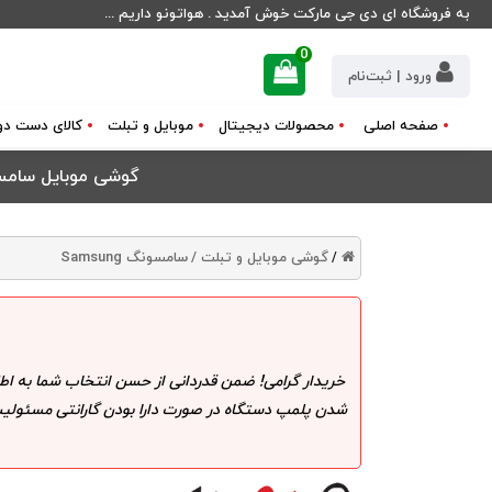
به فروشگاه ای دی جی مارکت خوش آمدید . هواتونو داریم ...
0
ورود | ثبت‌نام
صفحه اصلی
محصولات دیجیتال
موبایل و تبلت
کالای دست دو
گوشی موبایل سامسونگ مدل Galaxy S22 5G دو سیم کارت ظرفیت 
گوشی موبایل و تبلت /
سامسونگ Samsung
/
خریدار گرامی! ضمن قدردانی از حسن انتخاب شما به اط
شدن پلمپ دستگاه در صورت دارا بودن گارانتی مسئولیت