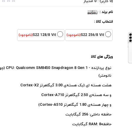
(0 کاربر) : 0 امتیاز
نام برند :
انتخاب کالا :
S22 256/8 Vit
(ناموجود)
S22 128/8 Vit
(ناموجود)
ویژگی های کالا
نوع پردازنده - SM8450 Snapdragon 8 Gen 1
نانومتر)
هشت هسته ای (یک هسته‌ی 3.00 گیگاهرتز Cortex-X2
و سه هسته‌ی 2.50 گیگاهرتز Cortex-A710
و چهار هسته‌ی 1.80 گیگاهرتز Cortex-A510)
حافظه داخلی: 256 گیگابایت
حافظهRAM: 8 گیگابایت