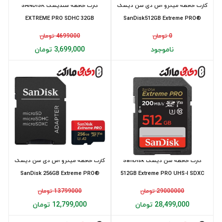
کارت حافظه میکرو اس دی سن دیسک
کارت حافظه سندیسک SANDISK
EXTREME PRO SDHC 32GB
SanDisk512GB Extreme PRO®
100MB/s
microSD 200...
0 تومان
4699000 تومان
ناموجود
3,699,000 تومان
کارت حافظه سن دیسک SanDisk
کارت حافظه میکرو اس دی سن دیسک
SanDisk 256GB Extreme PRO®
512GB Extreme PRO UHS-I SDXC
microSD 20...
200MB/s
29000000 تومان
13799000 تومان
28,499,000 تومان
12,799,000 تومان