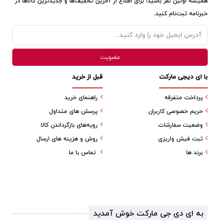
همیشه اولین نفر باشید! برای اطلاع از آخرین تخفیف‌ها و جدیدترین کالاها در
خبرنامه ثبت‌نام کنید.
با ای دیجی مارکت
قبل از خرید
پرداخت متفرقه
راهنمای خرید
حریم خصوصی کاربران
پرسش های متداول
وضعیت سفارشات
رویه‌های بازگرداندن کالا
ثبت فیش واریزی
روش و هزینه های ارسال
برند ها
تماس با ما
به ای دی جی مارکت خوش آمدید