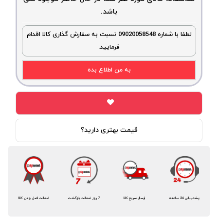
باشد.
لطفا با شماره 09020058548 نسبت به سفارش گذاری کالا اقدام
فرمایید.
به من اطلاع بده
قیمت بهتری دارید؟
پشتیبانی 24 ساعته
ارسال سریع کالا
7 روز ضمانت بازگشت
ضمانت اصل بودن کالا