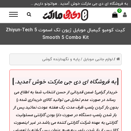
به فروشگاه ای دی جی مارکت خوش آمدید . هواتونو داریم ...
0
کیت کومبو گیمبال موبایل ژیون تک اسموت 5 Zhiyun-Tech
Smooth 5 Combo Kit
لوازم جانبی موبایل /
پایه و نگهدارنده گوشی
/
به فروشگاه ای دی جی مارکت خوش آمدید
.
خریدار گرامی! ضمن قدردانی از حسن انتخاب شما به اطلاع می
رساند در صورت عدم تمایل می توانید کالای خریداری شده را
بدون باز کردن پلمپ ظرف مدت یک هفته عودت نمائید.پس از
باز شدن پلمپ دستگاه در صورت دارا بودن گارانتی مسئولیت
گارانتی به عهده شرکت گارانتی کننده می باشد.در غیر اینصورت
کالا پس از باز شدن پلمپ به هیچ عنوان پس گرفته یا تعویض