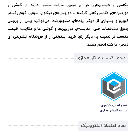
عکاسی و فیلم‌برداری در ای دیجی مارکت حضور دارند. از گوشی و
دوربین‌های عکاسی کانن گرفته تا دوربین‌های نیکون، سونی، فوجی‌فیلم،
گوپرو و بسیاری از دیگر برندهای مشهور.
شما می‌توانید پس از بررسی
جدول مشخصات فنی، مقایسه‌ی دوربین‌ها و گوشی ها و مقایسه قیمت
مناسب تر نسبت به دیگر رقبا خرید اینترنتی را از فروشگاه اینترنتی ای
دیجی مارکت انجام دهید.
مجوز کسب و کار مجازی
نماد اعتماد الکترونیک