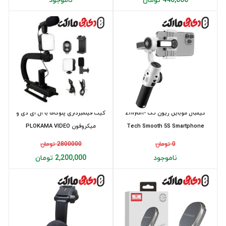
440,000 تومان
ناموجود
گیمبال موبایل ژیون تک Zhiyun-
کیت فیلمبرداری پلوکاما با ال ای دی و
Tech Smooth 5S Smartphone
میکروفون PLOKAMA VIDEO
MAKING P...
Gimbal
0 تومان
2800000 تومان
ناموجود
2,200,000 تومان