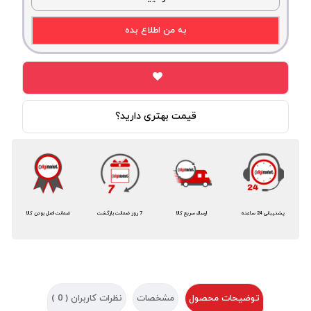
به من اطلاع بده
قیمت بهتری دارید؟
پشتیبانی 24 ساعته
ارسال سریع کالا
7 روز ضمانت بازگشت
ضمانت اصل بودن کالا
توضیحات محصول
مشخصات
نظرات کاربران (
0
)