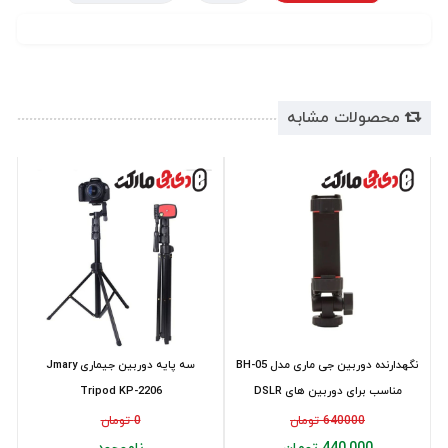
محصولات مشابه
نگهدارنده دوربین جی ماری مدل BH-05
سه پایه دوربین جیماری Jmary
مناسب برای دوربین های DSLR
Tripod KP-2206
640000 تومان
0 تومان