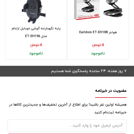
پایه نگهدارنده گوشی موبایل ارلدام
هولدر Earldom ET-EH188
مدل ET-EH196
0 تومان
0 تومان
ناموجود
ناموجود
۷ روز هفته، ۲۴ ساعته پاسخگوی شما هستیم
عضویت در خبرنامه
همیشه اولین نفر باشید! برای اطلاع از آخرین تخفیف‌ها و جدیدترین کالاها در
خبرنامه ثبت‌نام کنید.