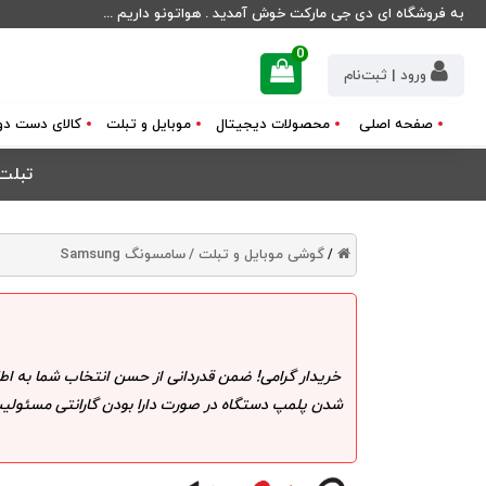
به فروشگاه ای دی جی مارکت خوش آمدید . هواتونو داریم ...
0
ورود | ثبت‌نام
صفحه اصلی
محصولات دیجیتال
موبایل و تبلت
کالای دست دو
تبلت سامسونگ م
گوشی موبایل و تبلت /
سامسونگ Samsung
/
خریدار گرامی! ضمن قدردانی از حسن انتخاب شما به اط
شدن پلمپ دستگاه در صورت دارا بودن گارانتی مسئولیت