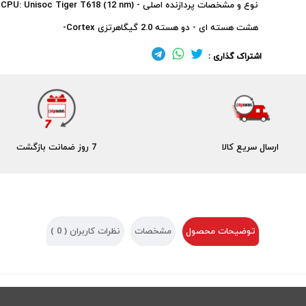
نوع و مشخصات پردازنده اصلی - CPU: Unisoc Tiger T618 (12 nm) /
هشت هسته ای - دو هسته 2.0 گیگاهرتزی Cortex-
اشتراک گذاری :
ارسال سریع کالا
7 روز ضمانت بازگشت
توضیحات محصول
مشخصات
نظرات کاربران (
0
)