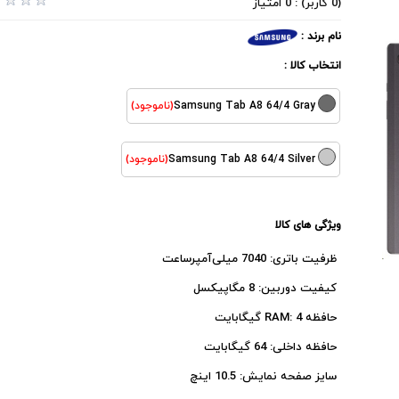
(0 کاربر) : 0 امتیاز
نام برند :
انتخاب کالا :
Samsung Tab A8 64/4 Gray
(ناموجود)
Samsung Tab A8 64/4 Silver
(ناموجود)
ویژگی های کالا
ظرفیت باتری: 7040 میلی‌آمپرساعت
کیفیت دوربین: 8 مگاپیکسل
حافظه RAM: 4 گیگابایت
حافظه داخلی: 64 گیگابایت
سایز صفحه نمایش: 10.5 اینچ