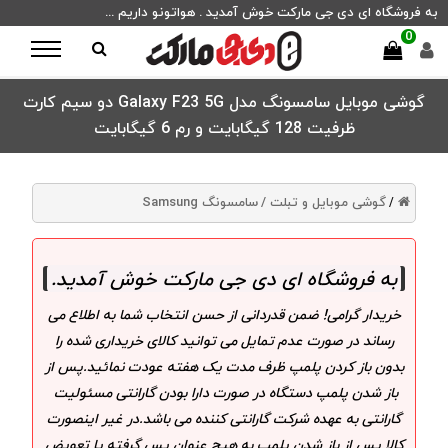
به فروشگاه ای دی جی مارکت خوش آمدید . هواتونو داریم ...
0
گوشی موبایل سامسونگ مدل Galaxy F23 5G دو سیم کارت
ظرفیت 128 گیگابایت و رم 6 گیگابایت
گوشی موبایل و تبلت /
سامسونگ Samsung
/
به فروشگاه ای دی جی مارکت خوش آمدید
.
خریدار گرامی! ضمن قدردانی از حسن انتخاب شما به اطلاع می
رساند در صورت عدم تمایل می توانید کالای خریداری شده را
بدون باز کردن پلمپ ظرف مدت یک هفته عودت نمائید.پس از
باز شدن پلمپ دستگاه در صورت دارا بودن گارانتی مسئولیت
گارانتی به عهده شرکت گارانتی کننده می باشد.در غیر اینصورت
کالا پس از باز شدن پلمپ به هیچ عنوان پس گرفته یا تعویض