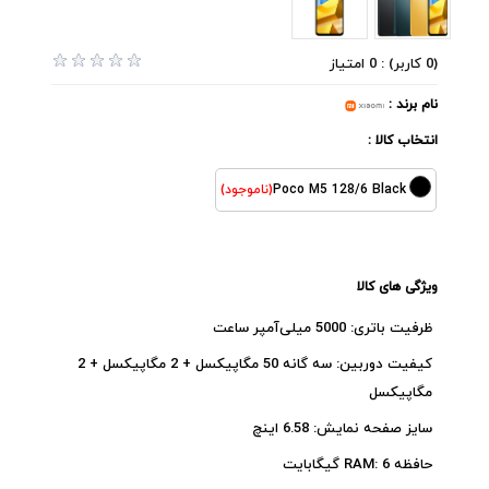
(0 کاربر) : 0 امتیاز
نام برند :
انتخاب کالا :
Poco M5 128/6 Black
(ناموجود)
ویژگی های کالا
ظرفیت باتری: 5000 میلی‌آمپر ساعت
کیفیت دوربین: سه گانه 50 مگاپیکسل + 2 مگاپیکسل + 2
مگاپیکسل
سایز صفحه نمایش: 6.58 اینچ
حافظه RAM: 6 گیگابایت