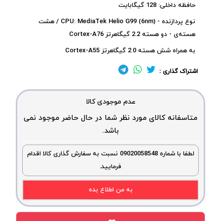
حافظه داخلی: 128 گیگابایت
نوع پردازنده - CPU: MediaTek Helio G99 (6nm) / هشت
هسته‌ی - دو هسته 2.2 گیگاهرتز Cortex-A76
به همراه شش هسته 2.0 گیگاهرتز Cortex-A55
اشتراک گذاری :
عدم موجودی کالا
متاسفانه کالای مورد نظر شما در حال حاضر موجود نمی
باشد.
لطفا با شماره 09020058548 نسبت به سفارش گذاری کالا اقدام
فرمایید.
به من اطلاع بده