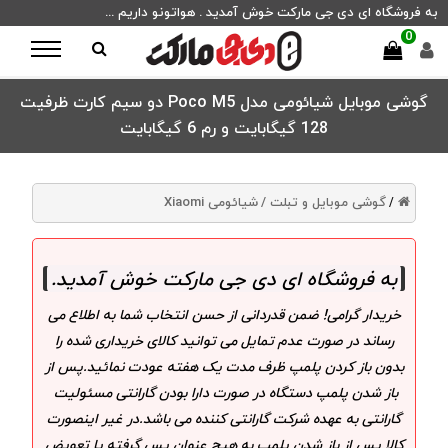
به فروشگاه ای دی جی مارکت خوش آمدید . هواتونو داریم ...
0
گوشی موبایل شیائومی مدل Poco M5 دو سیم کارت ظرفیت
128 گیگابایت و رم 6 گیگابایت
گوشی موبایل و تبلت /
شیائومی Xiaomi
/
به فروشگاه ای دی جی مارکت خوش آمدید
.
خریدار گرامی! ضمن قدردانی از حسن انتخاب شما به اطلاع می
رساند در صورت عدم تمایل می توانید کالای خریداری شده را
بدون باز کردن پلمپ ظرف مدت یک هفته عودت نمائید.پس از
باز شدن پلمپ دستگاه در صورت دارا بودن گارانتی مسئولیت
گارانتی به عهده شرکت گارانتی کننده می باشد.در غیر اینصورت
کالا پس از باز شدن پلمپ به هیچ عنوان پس گرفته یا تعویض